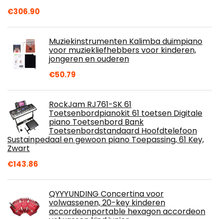
€
306.90
Muziekinstrumenten Kalimba duimpiano
voor muziekliefhebbers voor kinderen,
jongeren en ouderen
€
50.79
RockJam RJ761-SK 61
Toetsenbordpianokit 61 toetsen Digitale
piano Toetsenbord Bank
Toetsenbordstandaard Hoofdtelefoon
Sustainpedaal en gewoon piano Toepassing, 61 Key,
Zwart
€
143.86
QYYYUNDING Concertina voor
volwassenen, 20-key kinderen
accordeonportable hexagon accordeon