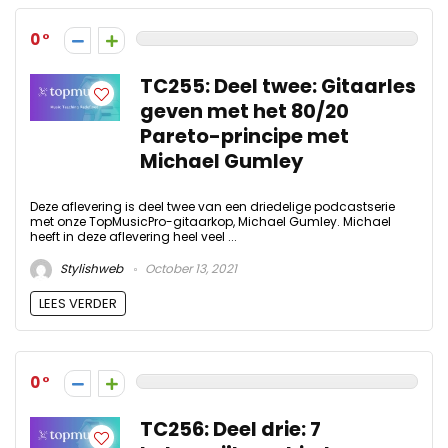
0
TC255: Deel twee: Gitaarles
geven met het 80/20
Pareto-principe met
Michael Gumley
Deze aflevering is deel twee van een driedelige podcastserie
met onze TopMusicPro-gitaarkop, Michael Gumley. Michael
heeft in deze aflevering heel veel ...
Stylishweb
October 13, 2021
LEES VERDER
0
TC256: Deel drie: 7