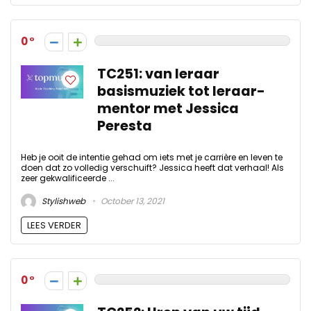
0
TC251: van leraar
basismuziek tot leraar-
mentor met Jessica
Peresta
Heb je ooit de intentie gehad om iets met je carrière en leven te
doen dat zo volledig verschuift? Jessica heeft dat verhaal! Als
zeer gekwalificeerde ...
Stylishweb
October 13, 2021
LEES VERDER
0