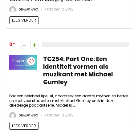
Stylishweb
October 13, 2021
LEES VERDER
0
TC254: Part One: Een
identiteit vormen als
muzikant met Michael
Gumley
Pak een heleboel tips uit, doorbreek een aantal mythen en betrek
en motiveer studenten met Michael Gumley en ik in deze
driedelige podcastserie. Micael is ...
Stylishweb
October 13, 2021
LEES VERDER