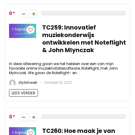
0
TC259: Innovatief
muziekonderwijs
ontwikkelen met Noteflight
& John Mlynczak
In deze aflevering gaan we het hebben over een van mijn
favoriete online muzieknotatiesoftware, Noteflight, met John
Mylnczak. We gaan de Noteflight- en ...
Stylishweb
October 13, 2021
LEES VERDER
0
TC260: Hoe maak je van