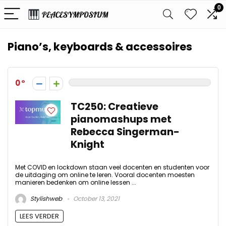
0
Piano’s, keyboards & accessoires
0
TC250: Creatieve
pianomashups met
Rebecca Singerman-
Knight
Met COVID en lockdown staan ​​veel docenten en studenten voor
de uitdaging om online te leren. Vooral docenten moesten
manieren bedenken om online lessen ...
Stylishweb
October 13, 2021
LEES VERDER