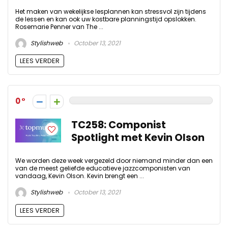
Het maken van wekelijkse lesplannen kan stressvol zijn tijdens
de lessen en kan ook uw kostbare planningstijd opslokken.
Rosemarie Penner van The ...
Stylishweb
October 13, 2021
LEES VERDER
0
TC258: Componist
Spotlight met Kevin Olson
We worden deze week vergezeld door niemand minder dan een
van de meest geliefde educatieve jazzcomponisten van
vandaag, Kevin Olson. Kevin brengt een ...
Stylishweb
October 13, 2021
LEES VERDER