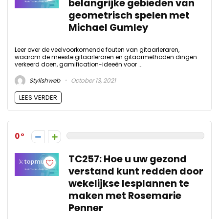
belangrijke gebieden van
geometrisch spelen met
Michael Gumley
Leer over de veelvoorkomende fouten van gitaarleraren,
waarom de meeste gitaarleraren en gitaarmethoden dingen
verkeerd doen, gamification-ideeën voor ...
Stylishweb
October 13, 2021
LEES VERDER
0
TC257: Hoe u uw gezond
verstand kunt redden door
wekelijkse lesplannen te
maken met Rosemarie
Penner