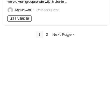
wereld van groepsonderwijs. Melanie ...
Stylishweb
October 13, 2021
LEES VERDER
1
2
Next Page »