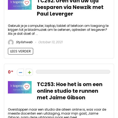
TC252: Uren van uw tijd
besparen via Newzik met
Paul Leverger
Gebruik je je computer, laptop, tablet of telefoon om toegang te
krijgen tot je bladmuziek om te oefenen, optreden of lesgeven?
Als je dat doet of ...
Stylishweb
October 13, 2021
LEES VERDER
0
TC253: Hoe het is om een ​​
online studio te runnen
met Jaime Gibson
Overstappen naar een studio die alleen online is, was voor de
meeste docenten een uitdaging, maar mijn gast, Jaime
Gibson, nam deze uitdaging naar een heel ...