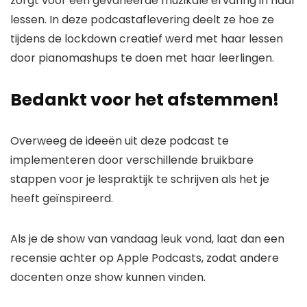
zorgt voor een gevarieerde muzikale ervaring in haar
lessen. In deze podcastaflevering deelt ze hoe ze
tijdens de lockdown creatief werd met haar lessen
door pianomashups te doen met haar leerlingen.
Bedankt voor het afstemmen!
Overweeg de ideeën uit deze podcast te
implementeren door verschillende bruikbare
stappen voor je lespraktijk te schrijven als het je
heeft geïnspireerd.
Als je de show van vandaag leuk vond, laat dan een
recensie achter op Apple Podcasts, zodat andere
docenten onze show kunnen vinden.