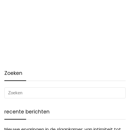
Zoeken
recente berichten
Nieuwe ervaringen in de slaapkamer: van intimiteit tot