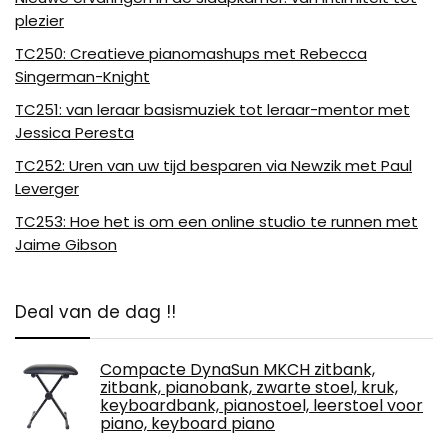
plezier
TC250: Creatieve pianomashups met Rebecca
Singerman-Knight
TC251: van leraar basismuziek tot leraar-mentor met
Jessica Peresta
TC252: Uren van uw tijd besparen via Newzik met Paul
Leverger
TC253: Hoe het is om een ​​online studio te runnen met
Jaime Gibson
Deal van de dag !!
Compacte DynaSun MKCH zitbank,
zitbank, pianobank, zwarte stoel, kruk,
keyboardbank, pianostoel, leerstoel voor
piano, keyboard piano