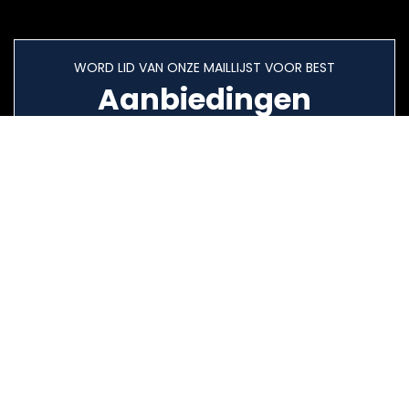
WORD LID VAN ONZE MAILLIJST VOOR BEST
Aanbiedingen
Snelle links
Home
Alles winkelen
Blogs
Onze-webshops