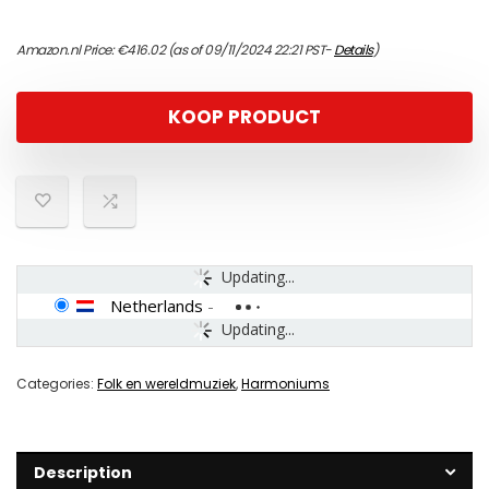
Amazon.nl Price:
€
416.02
(as of 09/11/2024 22:21 PST-
Details
)
KOOP PRODUCT
Updating...
Netherlands
-
Updating...
Categories:
Folk en wereldmuziek
,
Harmoniums
Description