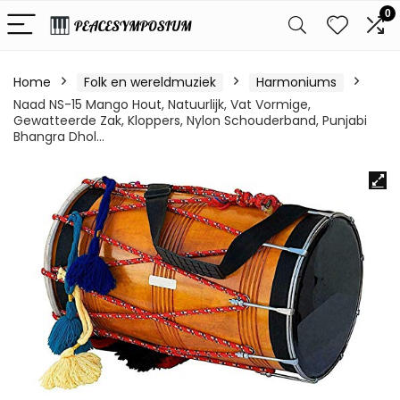
0
Home
Folk en wereldmuziek
Harmoniums
Naad NS-15 Mango Hout, Natuurlijk, Vat Vormige,
Gewatteerde Zak, Kloppers, Nylon Schouderband, Punjabi
Bhangra Dhol…