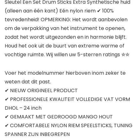
Sleutel Een Set Drum Sticks Extra Synthetische huid
(alleen aan één kant) Eén nylon riem ✔ 100%
tevredenheid! OPMERKING: Het wordt aanbevolen
om de verpakking van het instrument te openen,
zodat het wordt uitgezonden en in harmonie blijft.
Houd het ook uit de buurt van extreme warme of
vochtige ruimte. Wij willen uw 5-sterren ratings ✮✮
Voer het modelnummer hierboven inom zeker te
weten dat dit past.
✔ NIEUW ORIGINEEL PRODUCT
✔ PROFESSIONELE KWALITEIT VOLLEDIGE VAT VORM
DHOL – 24 inch
✔ GEMAAKT MET GEDROOGD MANGO HOUT
✔ COMFORTABELE NYLON RIEM SPEELSTICKS, TUNING
SPANNER ZIJN INBEGREPEN