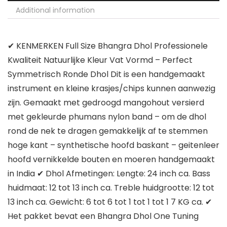
Additional information
✔ KENMERKEN Full Size Bhangra Dhol Professionele
Kwaliteit Natuurlijke Kleur Vat Vormd – Perfect
Symmetrisch Ronde Dhol Dit is een handgemaakt
instrument en kleine krasjes/chips kunnen aanwezig
zijn. Gemaakt met gedroogd mangohout versierd
met gekleurde phumans nylon band – om de dhol
rond de nek te dragen gemakkelijk af te stemmen
hoge kant – synthetische hoofd baskant – geitenleer
hoofd vernikkelde bouten en moeren handgemaakt
in India ✔ Dhol Afmetingen: Lengte: 24 inch ca. Bass
huidmaat: 12 tot 13 inch ca. Treble huidgrootte: 12 tot
13 inch ca. Gewicht: 6 tot 6 tot 1 tot 1 tot 1 7 KG ca. ✔
Het pakket bevat een Bhangra Dhol One Tuning