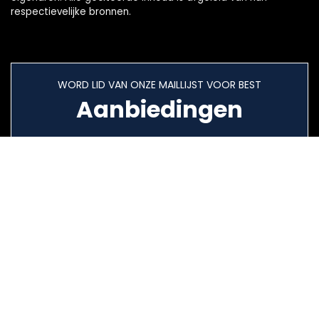
respectievelijke bronnen.
WORD LID VAN ONZE MAILLIJST VOOR BEST
Aanbiedingen
Snelle links
Home
Alles winkelen