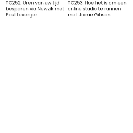
TC252: Uren van uw tijd
TC253: Hoe het is om een
besparen via Newzik met
​​online studio te runnen
Paul Leverger
met Jaime Gibson