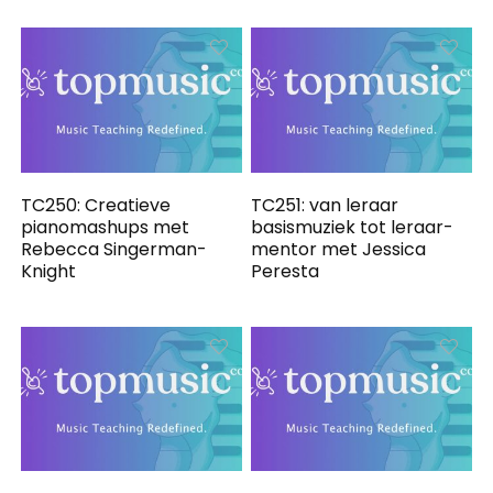
TC250: Creatieve
TC251: van leraar
pianomashups met
basismuziek tot leraar-
Rebecca Singerman-
mentor met Jessica
Knight
Peresta