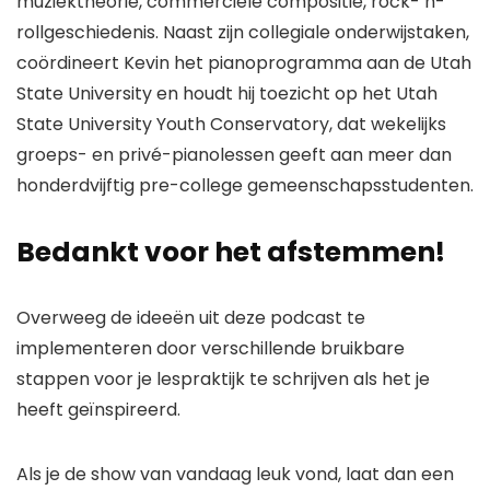
muziektheorie, commerciële compositie, rock-‘n-
rollgeschiedenis. Naast zijn collegiale onderwijstaken,
coördineert Kevin het pianoprogramma aan de Utah
State University en houdt hij toezicht op het Utah
State University Youth Conservatory, dat wekelijks
groeps- en privé-pianolessen geeft aan meer dan
honderdvijftig pre-college gemeenschapsstudenten.
Bedankt voor het afstemmen!
Overweeg de ideeën uit deze podcast te
implementeren door verschillende bruikbare
stappen voor je lespraktijk te schrijven als het je
heeft geïnspireerd.
Als je de show van vandaag leuk vond, laat dan een