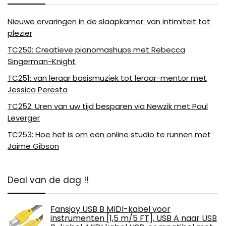
Nieuwe ervaringen in de slaapkamer: van intimiteit tot
plezier
TC250: Creatieve pianomashups met Rebecca
Singerman-Knight
TC251: van leraar basismuziek tot leraar-mentor met
Jessica Peresta
TC252: Uren van uw tijd besparen via Newzik met Paul
Leverger
TC253: Hoe het is om een ​​online studio te runnen met
Jaime Gibson
Deal van de dag !!
Fansjoy USB B MIDI-kabel voor
instrumenten [1,5 m/5 FT], USB A naar USB