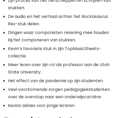
Zijn proces van het herscheppen en schrijven van
stukken.
De audio en het verhaal achter het Rockasaurus
Rex-stuk delen.
Dingen waar componisten rekening mee houden
bij het componeren van stukken.
Kevin’s favoriete stuk in zijn TopMusicSheets-
collectie.
Meer leren over zijn rol als professor aan de Utah
State University.
Het effect van de pandemie op zijn studenten.
Veel voorkomende zorgen pedagogiekstudenten
over de overstap naar een onderwijscarrière.
Kevins advies voor jonge leraren.