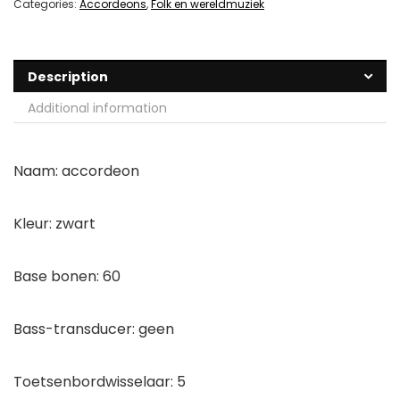
Categories:
Accordeons
,
Folk en wereldmuziek
Description
Additional information
Naam: accordeon
Kleur: zwart
Base bonen: 60
Bass-transducer: geen
Toetsenbordwisselaar: 5