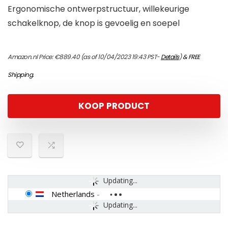
Ergonomische ontwerpstructuur, willekeurige
schakelknop, de knop is gevoelig en soepel
Amazon.nl Price:
€
889.40
(as of 10/04/2023 19:43 PST-
Details
)
&
FREE
Shipping
.
KOOP PRODUCT
Updating...
Netherlands
-
Updating...