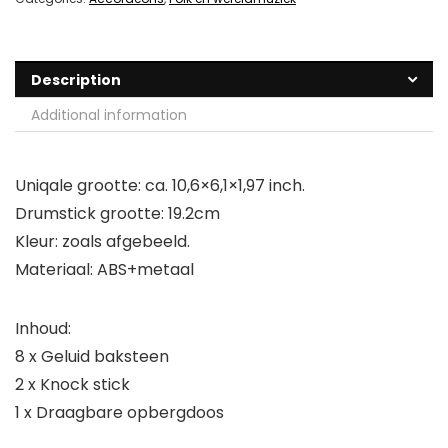
Description
Additional information
Uniqale grootte: ca. 10,6×6,1×1,97 inch.
Drumstick grootte: 19.2cm
Kleur: zoals afgebeeld.
Materiaal: ABS+metaal
Inhoud:
8 x Geluid baksteen
2 x Knock stick
1 x Draagbare opbergdoos