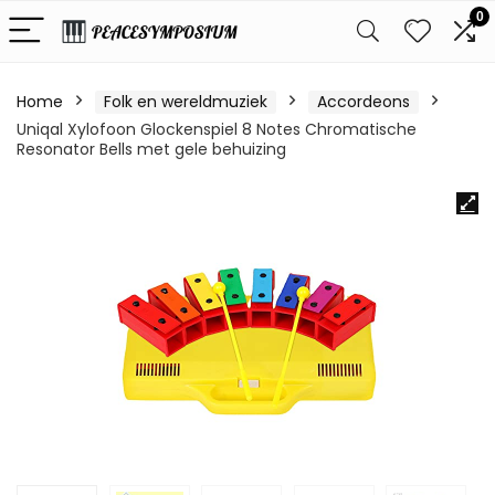
0
Home
Folk en wereldmuziek
Accordeons
Uniqal Xylofoon Glockenspiel 8 Notes Chromatische
Resonator Bells met gele behuizing