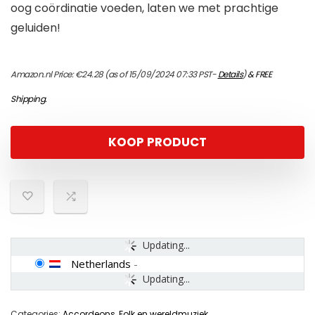
oog coördinatie voeden, laten we met prachtige
geluiden!
Amazon.nl Price:
€
24.28
(as of 15/09/2024 07:33 PST-
Details
)
&
FREE
Shipping
.
KOOP PRODUCT
Updating...
Netherlands
-
Updating...
Categories:
Accordeons
,
Folk en wereldmuziek