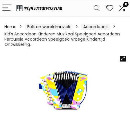
0
Home
Folk en wereldmuziek
Accordeons
Kid’s Accordeon Kinderen Muzikaal Speelgoed Accordeon
Percussie Accordeon Speelgoed Vroege Kindertijd
Ontwikkeling…