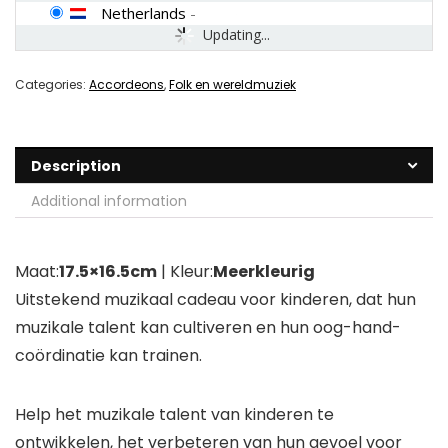
Netherlands
-
Updating...
Categories:
Accordeons
,
Folk en wereldmuziek
Description
Additional information
Maat:
17.5×16.5cm
| Kleur:
Meerkleurig
Uitstekend muzikaal cadeau voor kinderen, dat hun
muzikale talent kan cultiveren en hun oog-hand-
coördinatie kan trainen.
Help het muzikale talent van kinderen te
ontwikkelen, het verbeteren van hun gevoel voor