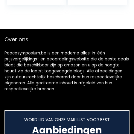
kind instrument
(groen)
beginner voor…
Over ons
Peacesymposium.be is een moderne alles-in-één
prijsvergelijkings- en beoordelingswebsite die de beste deals
biedt die beschikbaar zijn op amazon en u op de hoogte
houdt via de laatst toegevoegde blogs. Alle afbeeldingen
zijn auteursrechtelijk beschermd door hun respectievelijke
eigenaren. Alle geciteerde inhoud is afgeleid van hun
respectievelijke bronnen.
WORD LID VAN ONZE MAILLIJST VOOR BEST
Aanbiedingen