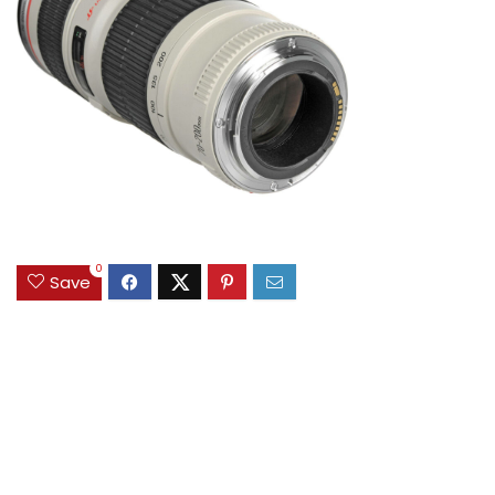
0
Save