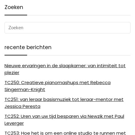
Zoeken
recente berichten
Nieuwe ervaringen in de slaapkamer: van intimiteit tot
plezier
TC250: Creatieve pianomashups met Rebecca
Singerman-Knight
TC251: van leraar basismuziek tot leraar-mentor met
Jessica Peresta
TC252: Uren van uw tijd besparen via Newzik met Paul
Leverger
TC253: Hoe het is om een ​​online studio te runnen met