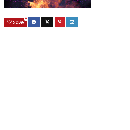
0
Save