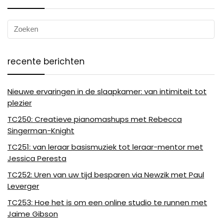
recente berichten
Nieuwe ervaringen in de slaapkamer: van intimiteit tot
plezier
TC250: Creatieve pianomashups met Rebecca
Singerman-Knight
TC251: van leraar basismuziek tot leraar-mentor met
Jessica Peresta
TC252: Uren van uw tijd besparen via Newzik met Paul
Leverger
TC253: Hoe het is om een ​​online studio te runnen met
Jaime Gibson