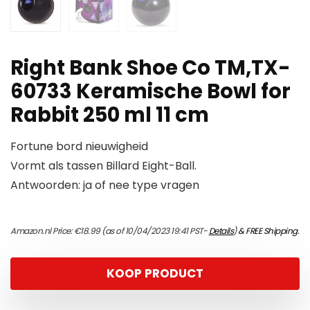
Right Bank Shoe Co TM,TX-
60733 Keramische Bowl for
Rabbit 250 ml 11 cm
Fortune bord nieuwigheid
Vormt als tassen Billard Eight-Ball.
Antwoorden: ja of nee type vragen
Amazon.nl Price:
€
18.99
(as of 10/04/2023 19:41 PST-
Details
)
&
FREE Shipping
.
KOOP PRODUCT