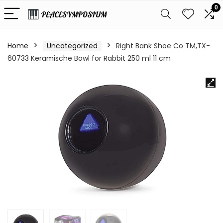
0
Home
Uncategorized
Right Bank Shoe Co TM,TX-
60733 Keramische Bowl for Rabbit 250 ml 11 cm