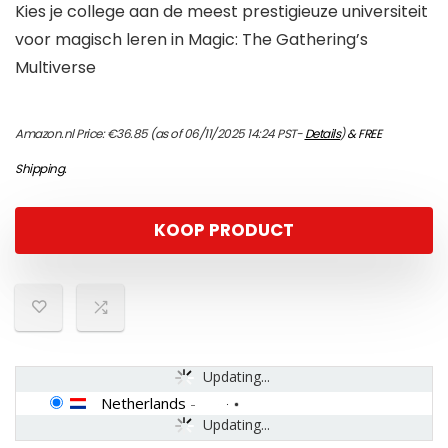
Kies je college aan de meest prestigieuze universiteit
voor magisch leren in Magic: The Gathering’s
Multiverse
Amazon.nl Price:
€
36.85
(as of 06/11/2025 14:24 PST-
Details
)
&
FREE
Shipping
.
KOOP PRODUCT
Updating...
Netherlands
-
Updating...