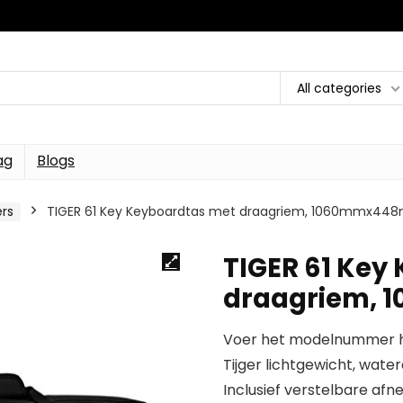
All categories
ag
Blogs
ers
TIGER 61 Key Keyboardtas met draagriem, 1060mmx
TIGER 61 Key
draagriem,
Voer het modelnummer hi
Tijger lichtgewicht, wate
Inclusief verstelbare a