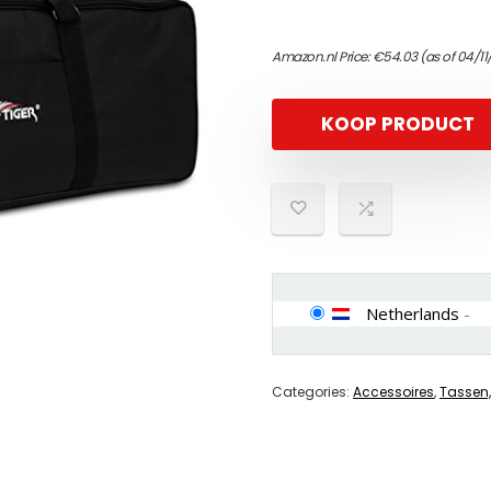
Amazon.nl Price:
€
54.03
(as of 04/11
KOOP PRODUCT
Netherlands
-
Categories:
Accessoires
,
Tassen,