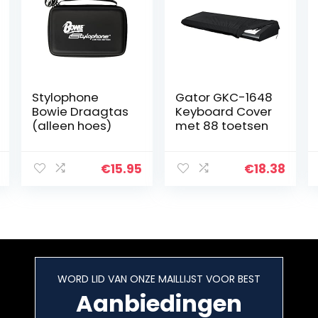
Stylophone
Gator GKC-1648
Bowie Draagtas
Keyboard Cover
(alleen hoes)
met 88 toetsen
€
15.95
€
18.38
WORD LID VAN ONZE MAILLIJST VOOR BEST
Aanbiedingen