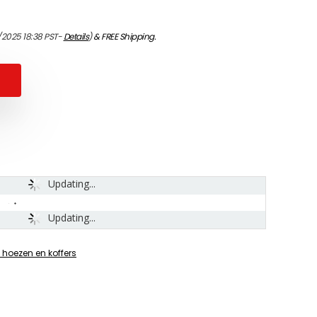
/2025 18:38 PST-
Details
)
&
FREE Shipping
.
Updating...
Updating...
 hoezen en koffers