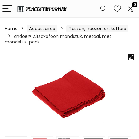
0
Home
Accessoires
Tassen, hoezen en koffers
Andoer® Altsaxofoon mondstuk, metaal, met
mondstuk-pads