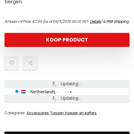
bergen.
Amazon.nl Price:
€
7.99
(as of 06/11/2025 00:20 PST-
Details
)
&
FREE Shipping
.
KOOP PRODUCT
Updating...
Netherlands
-
Updating...
Categories:
Accessoires
,
Tassen, hoezen en koffers