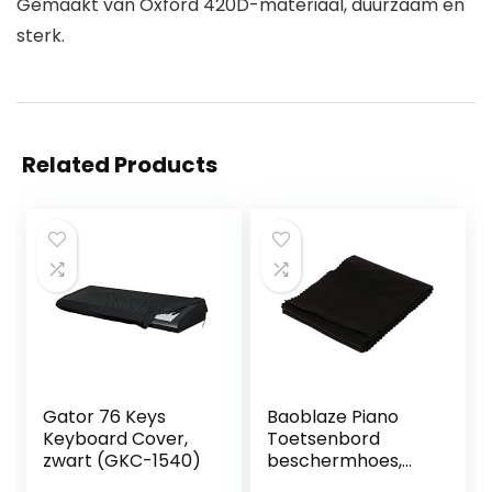
Gemaakt van Oxford 420D-materiaal, duurzaam en
sterk.
Related Products
Gator 76 Keys
Baoblaze Piano
Keyboard Cover,
Toetsenbord
zwart (GKC-1540)
beschermhoes,
stofbescherming,