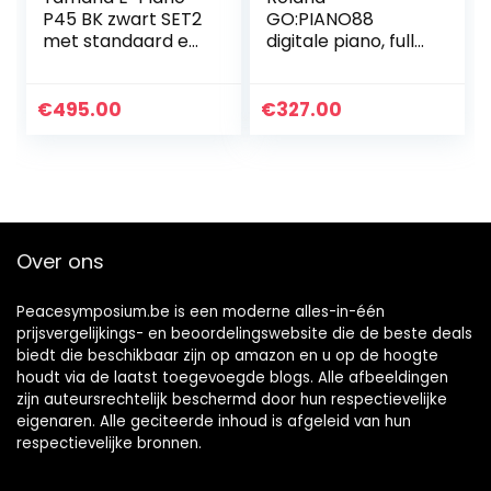
P45 BK zwart SET2
GO:PIANO88
met standaard en
digitale piano, full-
bank
size piano met 88
toetsen
€
495.00
€
327.00
Over ons
Peacesymposium.be is een moderne alles-in-één
prijsvergelijkings- en beoordelingswebsite die de beste deals
biedt die beschikbaar zijn op amazon en u op de hoogte
houdt via de laatst toegevoegde blogs. Alle afbeeldingen
zijn auteursrechtelijk beschermd door hun respectievelijke
eigenaren. Alle geciteerde inhoud is afgeleid van hun
respectievelijke bronnen.