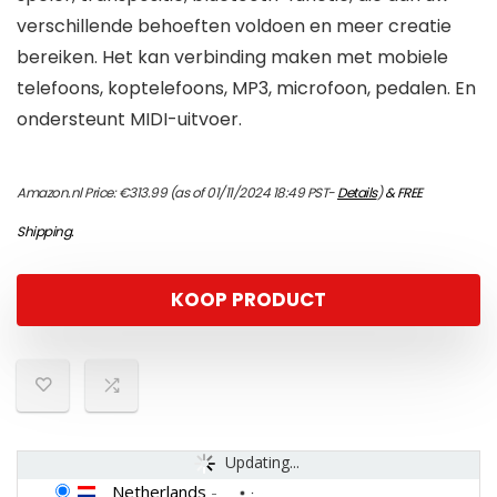
verschillende behoeften voldoen en meer creatie
bereiken. Het kan verbinding maken met mobiele
telefoons, koptelefoons, MP3, microfoon, pedalen. En
ondersteunt MIDI-uitvoer.
Amazon.nl Price:
€
313.99
(as of 01/11/2024 18:49 PST-
Details
)
&
FREE
Shipping
.
KOOP PRODUCT
Updating...
Netherlands
-