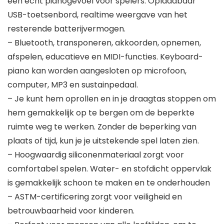
een echt pianogevoel voor spelers. Oplaadbaar
USB-toetsenbord, realtime weergave van het
resterende batterijvermogen.
– Bluetooth, transponeren, akkoorden, opnemen,
afspelen, educatieve en MIDI-functies. Keyboard-
piano kan worden aangesloten op microfoon,
computer, MP3 en sustainpedaal.
– Je kunt hem oprollen en in je draagtas stoppen om
hem gemakkelijk op te bergen om de beperkte
ruimte weg te werken. Zonder de beperking van
plaats of tijd, kun je je uitstekende spel laten zien.
– Hoogwaardig siliconenmateriaal zorgt voor
comfortabel spelen. Water- en stofdicht oppervlak
is gemakkelijk schoon te maken en te onderhouden
– ASTM-certificering zorgt voor veiligheid en
betrouwbaarheid voor kinderen.