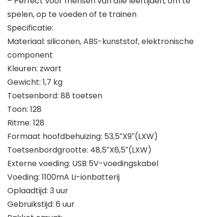
– Perfect voor mensen van alle leeftijden, om te
spelen, op te voeden of te trainen
Specificatie:
Materiaal: siliconen, ABS-kunststof, elektronische
component
Kleuren: zwart
Gewicht: 1,7 kg
Toetsenbord: 88 toetsen
Toon: 128
Ritme: 128
Formaat hoofdbehuizing: 53,5″X9″(LXW)
Toetsenbordgrootte: 48,5″X6,5″(LXW)
Externe voeding: USB 5V-voedingskabel
Voeding: 1100mA Li-ionbatterij
Oplaadtijd: 3 uur
Gebruikstijd: 6 uur