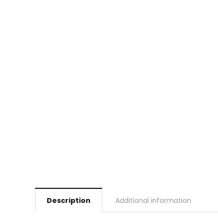
Description
Additional information