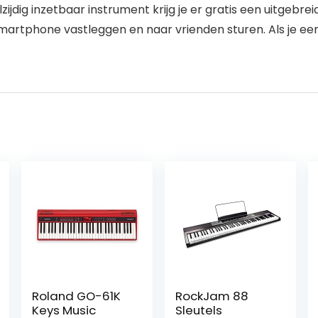
jdig inzetbaar instrument krijg je er gratis een uitgebrei
martphone vastleggen en naar vrienden sturen. Als je een
Roland GO-61K
RockJam 88
Keys Music
Sleutels