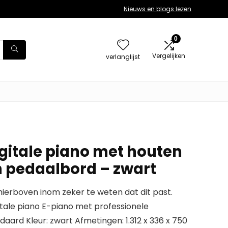
Nieuws en blogs lezen
0
Vergelijken
verlanglijst
gitale piano met houten
 pedaalbord – zwart
erboven inom zeker te weten dat dit past.
tale piano E-piano met professionele
ard Kleur: zwart Afmetingen: 1.312 x 336 x 750