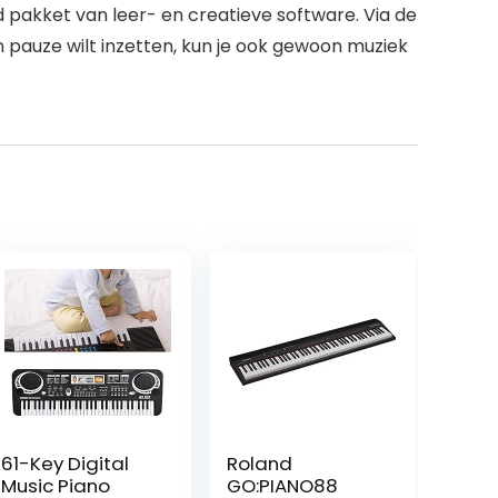
d pakket van leer- en creatieve software. Via de
 pauze wilt inzetten, kun je ook gewoon muziek
61-Key Digital
Roland
Music Piano
GO:PIANO88