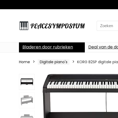
Search
for:
Bladeren door rubrieken
Deal van de d
Home
Digitale piano's
KORG B2SP digitale p