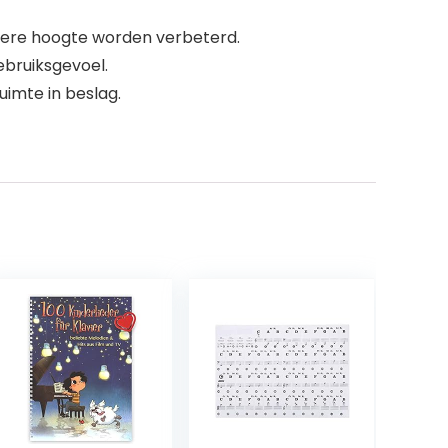
kere hoogte worden verbeterd.
gebruiksgevoel.
imte in beslag.