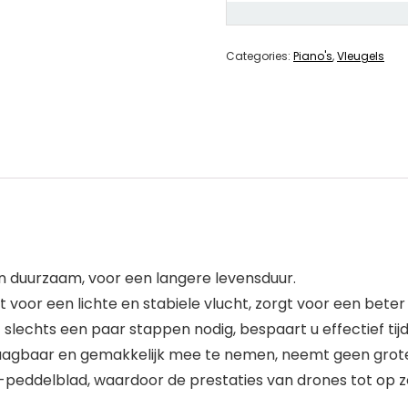
Categories:
Piano's
,
Vleugels
n duurzaam, voor een langere levensduur.
rgt voor een lichte en stabiele vlucht, zorgt voor een bete
 slechts een paar stappen nodig, bespaart u effectief tijd
raagbaar en gemakkelijk mee te nemen, neemt geen grote 
-peddelblad, waardoor de prestaties van drones tot op 