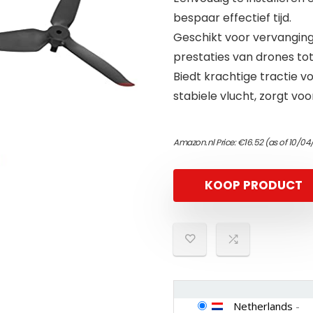
bespaar effectief tijd.
Geschikt voor vervangin
prestaties van drones to
Biedt krachtige tractie vo
stabiele vlucht, zorgt vo
Amazon.nl Price:
€
16.52
(as of 10/04
KOOP PRODUCT
Netherlands
-