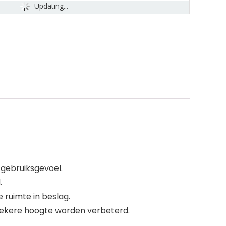
Updating...
r gebruiksgevoel.
.
ruimte in beslag.
zekere hoogte worden verbeterd.