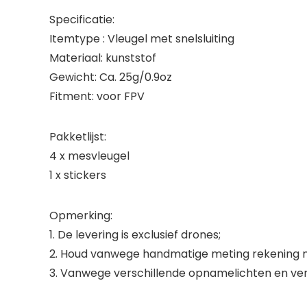
Specificatie:
Itemtype : Vleugel met snelsluiting
Materiaal: kunststof
Gewicht: Ca. 25g/0.9oz
Fitment: voor FPV
Pakketlijst:
4 x mesvleugel
1 x stickers
Opmerking:
1. De levering is exclusief drones;
2. Houd vanwege handmatige meting rekening m
3. Vanwege verschillende opnamelichten en versc