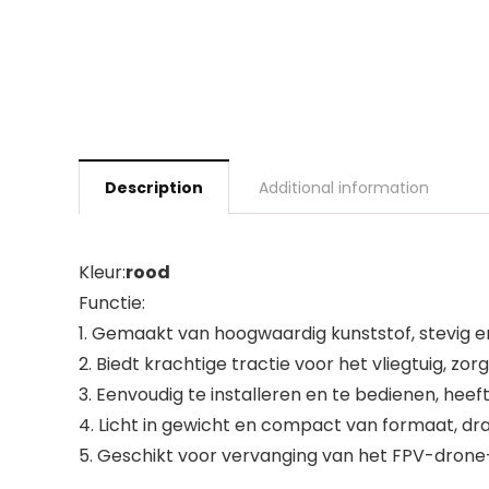
Description
Additional information
Kleur:
rood
Functie:
1. Gemaakt van hoogwaardig kunststof, stevig e
2. Biedt krachtige tractie voor het vliegtuig, zo
3. Eenvoudig te installeren en te bedienen, heeft
4. Licht in gewicht en compact van formaat, d
5. Geschikt voor vervanging van het FPV-drone