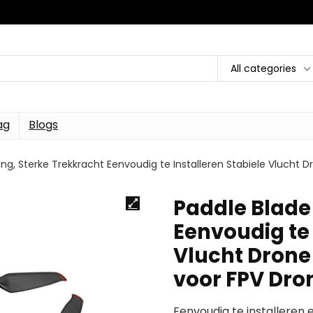
All categories
ag
Blogs
ng, Sterke Trekkracht Eenvoudig te Installeren Stabiele Vlucht 
Paddle Blade
Eenvoudig te 
Vlucht Drone
voor FPV Dro
Eenvoudig te installeren 