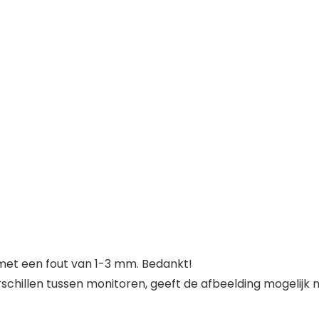
et een fout van 1-3 mm. Bedankt!
hillen tussen monitoren, geeft de afbeelding mogelijk ni