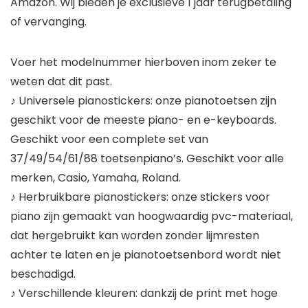
Amazon. Wij bieden je exclusieve 1 jaar terugbetaling
of vervanging.
Voer het modelnummer hierboven inom zeker te
weten dat dit past.
♪ Universele pianostickers: onze pianotoetsen zijn
geschikt voor de meeste piano- en e-keyboards.
Geschikt voor een complete set van
37/49/54/61/88 toetsenpiano’s. Geschikt voor alle
merken, Casio, Yamaha, Roland.
♪ Herbruikbare pianostickers: onze stickers voor
piano zijn gemaakt van hoogwaardig pvc-materiaal,
dat hergebruikt kan worden zonder lijmresten
achter te laten en je pianotoetsenbord wordt niet
beschadigd.
♪ Verschillende kleuren: dankzij de print met hoge