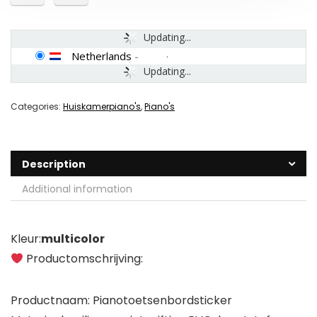
Updating...
Netherlands
-
Updating...
Categories:
Huiskamerpiano's
,
Piano's
Description
Additional information
Kleur:
multicolor
Productomschrijving:
Productnaam: Pianotoetsenbordsticker