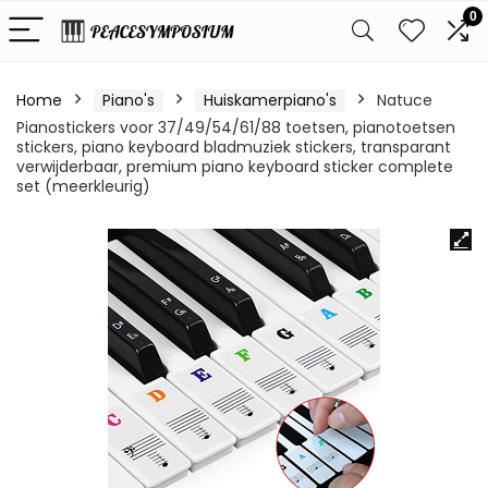
0
Home
Piano's
Huiskamerpiano's
Natuce
Pianostickers voor 37/49/54/61/88 toetsen, pianotoetsen
stickers, piano keyboard bladmuziek stickers, transparant
verwijderbaar, premium piano keyboard sticker complete
set (meerkleurig)