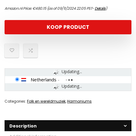
Amazon.nl Price:
€
480.15
(as of 09/11/2024 22:05 PST-
Details
)
KOOP PRODUCT
Updating...
Netherlands
-
Updating...
Categories:
Folk en wereldmuziek
,
Harmoniums
Description