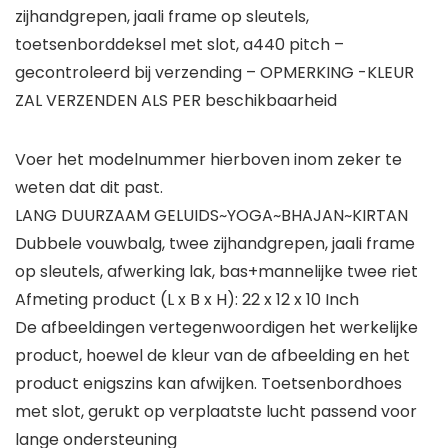
zijhandgrepen, jaali frame op sleutels,
toetsenborddeksel met slot, a440 pitch –
gecontroleerd bij verzending – OPMERKING -KLEUR
ZAL VERZENDEN ALS PER beschikbaarheid
Voer het modelnummer hierboven inom zeker te
weten dat dit past.
LANG DUURZAAM GELUIDS~YOGA~BHAJAN~KIRTAN
Dubbele vouwbalg, twee zijhandgrepen, jaali frame
op sleutels, afwerking lak, bas+mannelijke twee riet
Afmeting product (L x B x H): 22 x 12 x 10 Inch
De afbeeldingen vertegenwoordigen het werkelijke
product, hoewel de kleur van de afbeelding en het
product enigszins kan afwijken. Toetsenbordhoes
met slot, gerukt op verplaatste lucht passend voor
lange ondersteuning