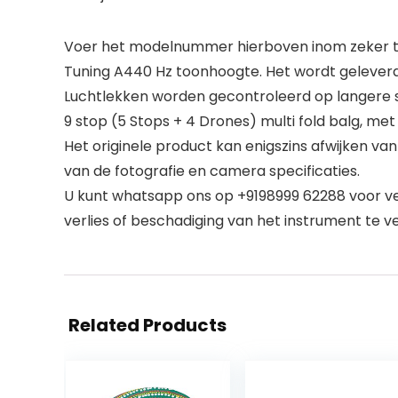
Voer het modelnummer hierboven inom zeker te
Tuning A440 Hz toonhoogte. Het wordt geleverd 
Luchtlekken worden gecontroleerd op langere s
9 stop (5 Stops + 4 Drones) multi fold balg, me
Het originele product kan enigszins afwijken v
van de fotografie en camera specificaties.
U kunt whatsapp ons op +9198999 62288 voor ver
verlies of beschadiging van het instrument te v
Related Products