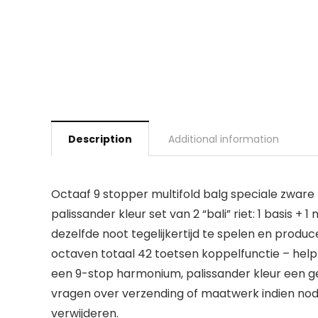
Description
Additional information
Octaaf 9 stopper multifold balg speciale zwar
palissander kleur set van 2 “bali” riet: 1 basis 
dezelfde noot tegelijkertijd te spelen en producee
octaven totaal 42 toetsen koppelfunctie – helpt
een 9-stop harmonium, palissander kleur een 
vragen over verzending of maatwerk indien nodig
verwijderen.