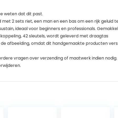
 weten dat dit past.
met 2 sets riet, een man en een bas om een rijk geluid 
ustain, ideaal voor beginners en professionals. Gemakke
t koppeling, 42 sleutels, wordt geleverd met draagtas
an de afbeelding, omdat dit handgemaakte producten vers 
dere vragen over verzending of maatwerk indien nodig. D
erwijderen.