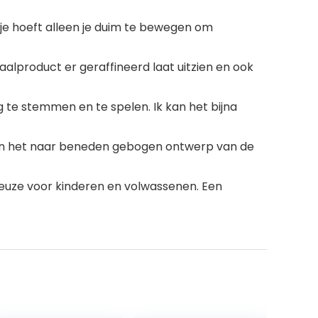
, je hoeft alleen je duim te bewegen om
alproduct er geraffineerd laat uitzien en ook
g te stemmen en te spelen. Ik kan het bijna
 en het naar beneden gebogen ontwerp van de
keuze voor kinderen en volwassenen. Een