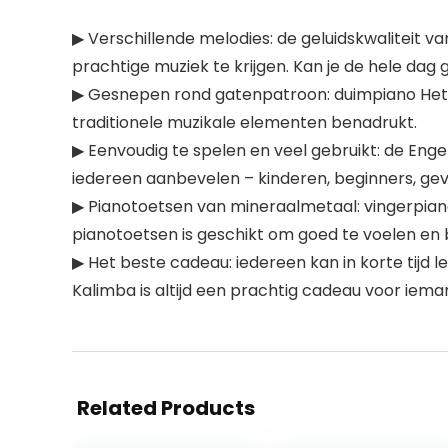
▶ Verschillende melodies: de geluidskwaliteit va
prachtige muziek te krijgen. Kan je de hele dag
▶ Gesnepen rond gatenpatroon: duimpiano Het be
traditionele muzikale elementen benadrukt.
▶ Eenvoudig te spelen en veel gebruikt: de Enge
iedereen aanbevelen – kinderen, beginners, gev
▶ Pianotoetsen van mineraalmetaal: vingerpia
pianotoetsen is geschikt om goed te voelen en 
▶ Het beste cadeau: iedereen kan in korte tijd
Kalimba is altijd een prachtig cadeau voor iema
Related Products