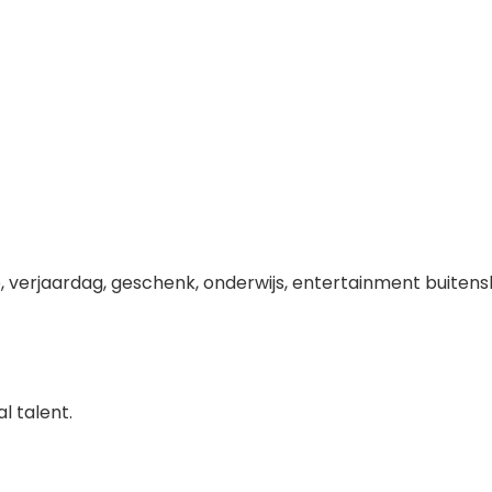
 verjaardag, geschenk, onderwijs, entertainment buitensh
l talent.