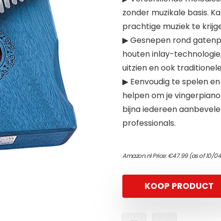
zonder muzikale basis. Ka
prachtige muziek te krijg
▶ Gesnepen rond gatenpa
houten inlay-technologie,
uitzien en ook traditione
▶ Eenvoudig te spelen en 
helpen om je vingerpiano
bijna iedereen aanbevele
professionals.
Amazon.nl Price:
€
47.99
(as of 10/0
KOOP PRODUCT