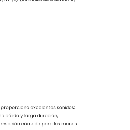
e proporciona excelentes sonidos;
no cálido y larga duración,
sensación cómoda para las manos.