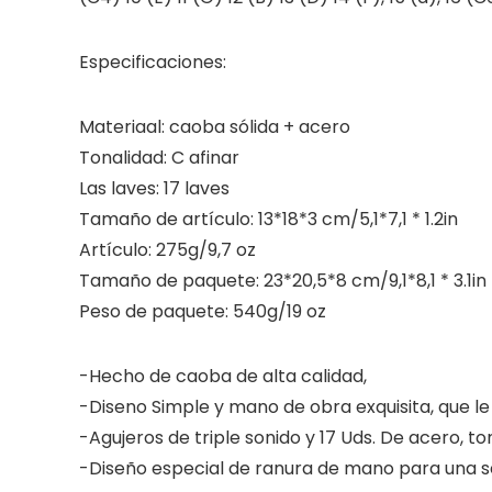
Especificaciones:
Materiaal: caoba sólida + acero
Tonalidad: C afinar
Las laves: 17 laves
Tamaño de artículo: 13*18*3 cm/5,1*7,1 * 1.2in
Artículo: 275g/9,7 oz
Tamaño de paquete: 23*20,5*8 cm/9,1*8,1 * 3.1in
Peso de paquete: 540g/19 oz
-Hecho de caoba de alta calidad,
-Diseno Simple y mano de obra exquisita, que l
-Agujeros de triple sonido y 17 Uds. De acero, to
-Diseño especial de ranura de mano para una 