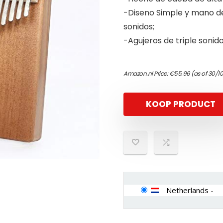
-Diseno Simple y mano de
sonidos;
-Agujeros de triple sonido
Amazon.nl Price:
€
55.96
(as of 30/1
KOOP PRODUCT
Netherlands
-