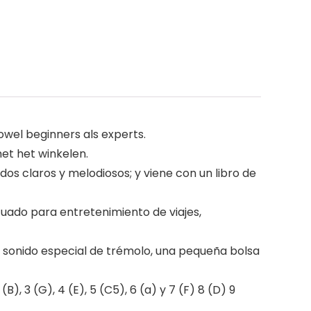
owel beginners als experts.
met het winkelen.
dos claros y melodiosos; y viene con un libro de
uado para entretenimiento de viajes,
 sonido especial de trémolo, una pequeña bolsa
, 3 (G), 4 (E), 5 (C5), 6 (a) y 7 (F) 8 (D) 9