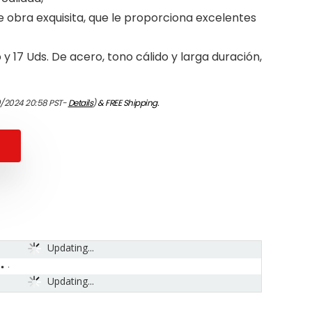
 obra exquisita, que le proporciona excelentes
 y 17 Uds. De acero, tono cálido y larga duración,
0/2024 20:58 PST-
Details
)
&
FREE Shipping
.
Updating...
Updating...