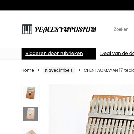
Search
for:
Bladeren door rubrieken
Deal van de d
Home
Klavecimbels
CHENTAOMAYAN 17 teclas