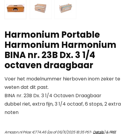
Harmonium Portable
Harmonium Harmonium
BINA nr. 23B Dx. 3 1/4
octaven draagbaar
Voer het modelnummer hierboven inom zeker te
weten dat dit past.
BINA nr. 23B Dx. 3 1/4 Octaven Draagbaar
dubbel riet, extra fijn, 3 1/4 octaaf, 6 stops, 2 extra
noten
Amazon.nl Price:
€
774.46
(as of 06/11/2025 18:35 PST-
Details
)
&
FREE