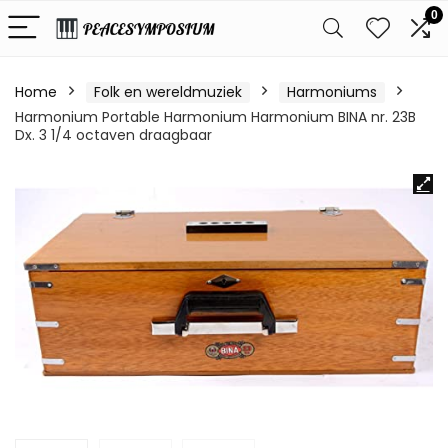
0
Home
Folk en wereldmuziek
Harmoniums
Harmonium Portable Harmonium Harmonium BINA nr. 23B
Dx. 3 1/4 octaven draagbaar