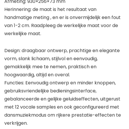
Afmeting: 930×256×73 mm
Herinnering: de maat is het resultaat van
handmatige meting , en er is onvermijdelijk een fout
van 1-2 cm. Raadpleeg de werkelijke maat voor de
werkelijke maat.
Design: draagbaar ontwerp, prachtige en elegante
vorm, slank lichaam, stijlvol en eenvoudig,
gemakkelijk mee te nemen, praktisch en
hoogwaardig, altijd en overal.
Functies: Eenvoudig ontwerp en minder knoppen,
gebruiksvriendelijke bedieningsinterface,
gebalanceerde en gelijke geluidseffecten, uitgerust
met 12 vocale samples en ook geconfigureerd met
dansmuziekmodus om rijkere prestatie-effecten te
verkrijgen.