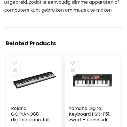
uitgebreid, zodat je eenvoudig slimme apparaten of
computers kunt gebruiken om muziek te maken.
Related Products
Roland
Yamaha Digital
GO:PIANO88
Keyboard PSR-F51,
digitale piano, full-
zwart – eenvoudig
size piano met 88
en