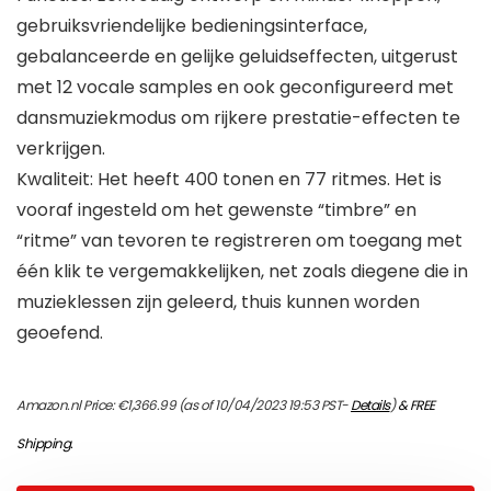
gebruiksvriendelijke bedieningsinterface,
gebalanceerde en gelijke geluidseffecten, uitgerust
met 12 vocale samples en ook geconfigureerd met
dansmuziekmodus om rijkere prestatie-effecten te
verkrijgen.
Kwaliteit: Het heeft 400 tonen en 77 ritmes. Het is
vooraf ingesteld om het gewenste “timbre” en
“ritme” van tevoren te registreren om toegang met
één klik te vergemakkelijken, net zoals diegene die in
muzieklessen zijn geleerd, thuis kunnen worden
geoefend.
Amazon.nl Price:
€
1,366.99
(as of 10/04/2023 19:53 PST-
Details
)
&
FREE
Shipping
.