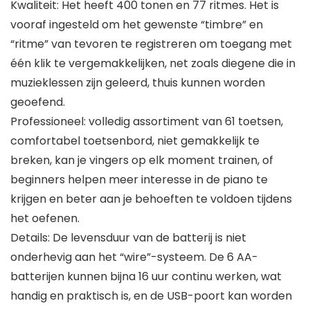
Kwaliteit: Het heeft 400 tonen en 77 ritmes. Het is
vooraf ingesteld om het gewenste “timbre” en
“ritme” van tevoren te registreren om toegang met
één klik te vergemakkelijken, net zoals diegene die in
muzieklessen zijn geleerd, thuis kunnen worden
geoefend.
Professioneel: volledig assortiment van 61 toetsen,
comfortabel toetsenbord, niet gemakkelijk te
breken, kan je vingers op elk moment trainen, of
beginners helpen meer interesse in de piano te
krijgen en beter aan je behoeften te voldoen tijdens
het oefenen.
Details: De levensduur van de batterij is niet
onderhevig aan het “wire”-systeem. De 6 AA-
batterijen kunnen bijna 16 uur continu werken, wat
handig en praktisch is, en de USB-poort kan worden