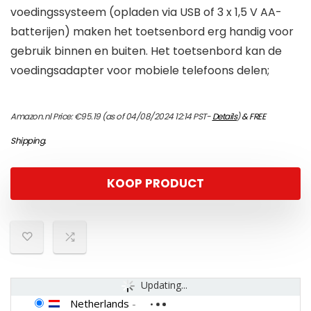
voedingssysteem (opladen via USB of 3 x 1,5 V AA-
batterijen) maken het toetsenbord erg handig voor
gebruik binnen en buiten. Het toetsenbord kan de
voedingsadapter voor mobiele telefoons delen;
Amazon.nl Price:
€
95.19
(as of 04/08/2024 12:14 PST-
Details
)
&
FREE
Shipping
.
KOOP PRODUCT
Updating...
Netherlands
-