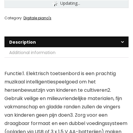
Updating...
Category:
Digitale piano's
Description
Additional information
Functie:1. Elektrisch toetsenbord is een prachtig
muzikaal intelligentiespeelgoed om het
hersenbewustzijn van kinderen te cultiveren2.
Gebruik veilige en milieuvriendelijke materialen, fijn
vakmanschap en gladde randen zullen de vingers
van kinderen geen pijn doen3. Zorg voor een
draagbaar formaat en een dubbel voedingssysteem
(opladen via USB of 3 x 1,5 V AA-batterijen) maken