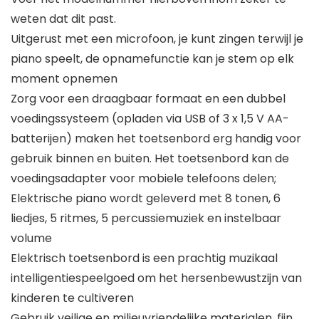
weten dat dit past.
Uitgerust met een microfoon, je kunt zingen terwijl je
piano speelt, de opnamefunctie kan je stem op elk
moment opnemen
Zorg voor een draagbaar formaat en een dubbel
voedingssysteem (opladen via USB of 3 x 1,5 V AA-
batterijen) maken het toetsenbord erg handig voor
gebruik binnen en buiten. Het toetsenbord kan de
voedingsadapter voor mobiele telefoons delen;
Elektrische piano wordt geleverd met 8 tonen, 6
liedjes, 5 ritmes, 5 percussiemuziek en instelbaar
volume
Elektrisch toetsenbord is een prachtig muzikaal
intelligentiespeelgoed om het hersenbewustzijn van
kinderen te cultiveren
Gebruik veilige en milieuvriendelijke materialen, fijn