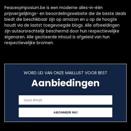
Peacesymposium.be is een moderne alles-in-één
prijsvergelijkings- en beoordelingswebsite die de beste deals
biedt die beschikbaar zijn op amazon en u op de hoogte
houdt via de laatst toegevoegde blogs. Alle afbeeldingen
zijn auteursrechtelijk beschermd door hun respectievelijke
eigenaren. Alle geciteerde inhoud is afgeleid van hun
respectievelijke bronnen.
WORD LID VAN ONZE MAILLIJST VOOR BEST
Aanbiedingen