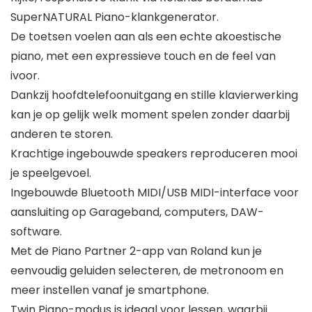
SuperNATURAL Piano-klankgenerator.
De toetsen voelen aan als een echte akoestische
piano, met een expressieve touch en de feel van
ivoor.
Dankzij hoofdtelefoonuitgang en stille klavierwerking
kan je op gelijk welk moment spelen zonder daarbij
anderen te storen.
Krachtige ingebouwde speakers reproduceren mooi
je speelgevoel.
Ingebouwde Bluetooth MIDI/USB MIDI-interface voor
aansluiting op Garageband, computers, DAW-
software.
Met de Piano Partner 2-app van Roland kun je
eenvoudig geluiden selecteren, de metronoom en
meer instellen vanaf je smartphone.
Twin Piano-modus is ideaal voor lessen, waarbij