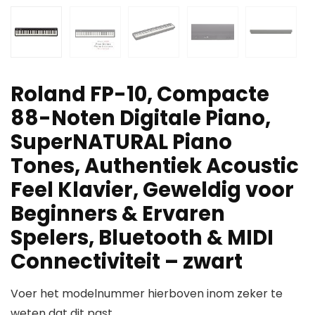
Roland FP-10, Compacte
88-Noten Digitale Piano,
SuperNATURAL Piano
Tones, Authentiek Acoustic
Feel Klavier, Geweldig voor
Beginners & Ervaren
Spelers, Bluetooth & MIDI
Connectiviteit – zwart
Voer het modelnummer hierboven inom zeker te
weten dat dit past.