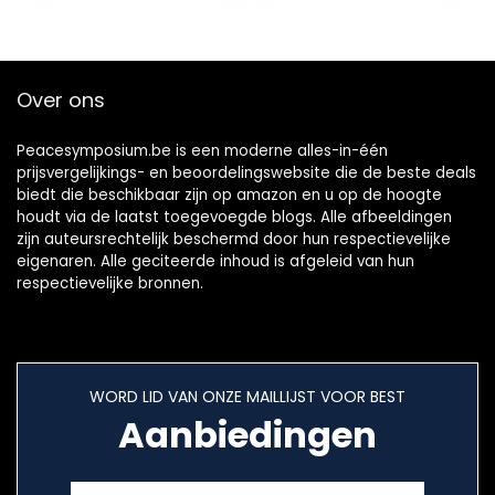
instrumentgeluide
n en
begeleidingsstijlen
– toetsenbord
Over ons
met duo-modus
voor 2
Peacesymposium.be is een moderne alles-in-één
prijsvergelijkings- en beoordelingswebsite die de beste deals
biedt die beschikbaar zijn op amazon en u op de hoogte
houdt via de laatst toegevoegde blogs. Alle afbeeldingen
zijn auteursrechtelijk beschermd door hun respectievelijke
eigenaren. Alle geciteerde inhoud is afgeleid van hun
respectievelijke bronnen.
WORD LID VAN ONZE MAILLIJST VOOR BEST
Aanbiedingen