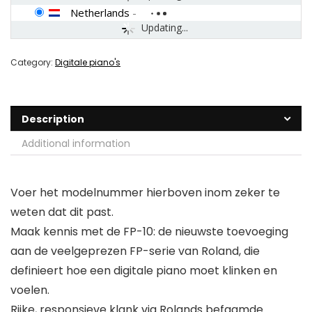
Netherlands
-
Updating...
Category:
Digitale piano's
Description
Additional information
Voer het modelnummer hierboven inom zeker te
weten dat dit past.
Maak kennis met de FP-10: de nieuwste toevoeging
aan de veelgeprezen FP-serie van Roland, die
definieert hoe een digitale piano moet klinken en
voelen.
Rijke, responsieve klank via Rolands befaamde