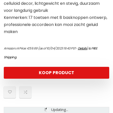
celluloid decor, lichtgewicht en stevig, duurzaam
voor langdurig gebruik
Kenmerken: 17 toetsen met 8 basknoppen ontwerp,
professionele accordeon kan mooi zacht geluid
maken
Amazon.nl Price:
€
59.69
(as of 10/04/2023 19:43 PST-
Details
)
&
FREE
Shipping
.
KOOP PRODUCT
Updating...