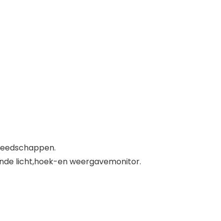
ereedschappen.
rende licht,hoek-en weergavemonitor.