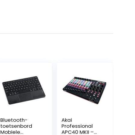
Bluetooth-
Akai
toetsenbord
Professional
Mobiele
APC40 MKII –