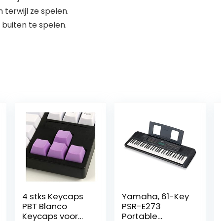
terwijl ze spelen.
buiten te spelen.
4 stks Keycaps
Yamaha, 61-Key
PBT Blanco
PSR-E273
Keycaps voor
Portable