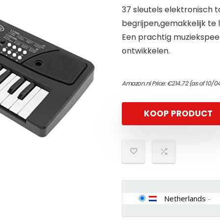
37 sleutels elektronisch
begrijpen,gemakkelijk te 
Een prachtig muziekspeel
ontwikkelen.
Amazon.nl Price:
€
214.72
(as of 10/0
KOOP PRODUCT
Netherlands
-