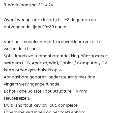
9. Werkspanning: 3.1-4.2V
Over levering: onze levertijd is 1-3 dagen, en de
ontvangende tijd is 20-30 dagen
Voer het modelnummer hierboven inom zeker te
weten dat dit past.
Split draadloze toetsenbordafdekking, één-op-drie-
systeem (iOS, Android, Win), Tablet / Computer / TV
kan worden geschakeld op Will.
Aanpasbare gebaren, ondersteuning met drie
vingers viervingerige functie.
Lichte Tone Scissor Foot Structure, 1,4 mm
sleutelreizen.
Multi-shortcut key lay-out, complete
schermbewerkingen op het toetsenbord.