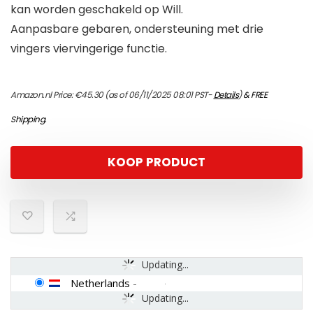
kan worden geschakeld op Will.
Aanpasbare gebaren, ondersteuning met drie
vingers viervingerige functie.
Amazon.nl Price:
€
45.30
(as of 06/11/2025 08:01 PST-
Details
)
&
FREE
Shipping
.
KOOP PRODUCT
Updating...
Netherlands
-
Updating...