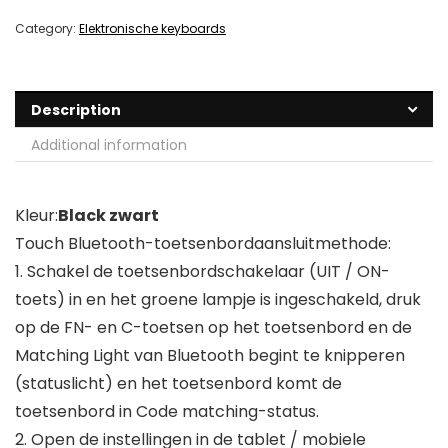
Category:
Elektronische keyboards
Description
Additional information
Kleur:
Black zwart
Touch Bluetooth-toetsenbordaansluitmethode:
1. Schakel de toetsenbordschakelaar (UIT / ON-
toets) in en het groene lampje is ingeschakeld, druk
op de FN- en C-toetsen op het toetsenbord en de
Matching Light van Bluetooth begint te knipperen
(statuslicht) en het toetsenbord komt de
toetsenbord in Code matching-status.
2. Open de instellingen in de tablet / mobiele