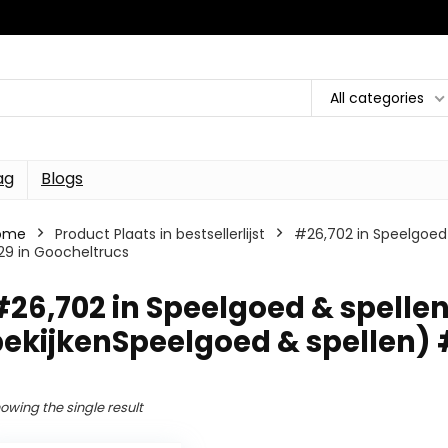
All categories
ag
Blogs
ome
Product Plaats in bestsellerlijst
#26,702 in Speelgoed 
9 in Goocheltrucs
26,702 in Speelgoed & spellen
ekijkenSpeelgoed & spellen) 
owing the single result