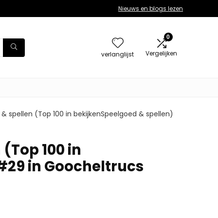
Nieuws en blogs lezen
0
Vergelijken
verlanglijst
& spellen (Top 100 in bekijkenSpeelgoed & spellen)
 (Top 100 in
#29 in Goocheltrucs