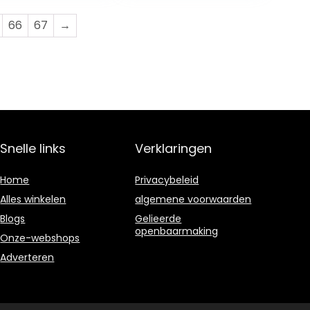
waterdicht
66
67
→
Snelle links
Verklaringen
Home
Privacybeleid
Alles winkelen
algemene voorwaarden
Blogs
Gelieerde
openbaarmaking
Onze-webshops
Adverteren