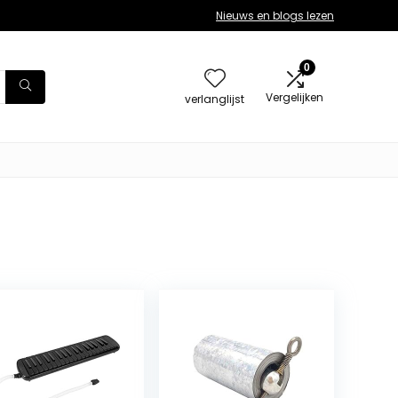
Nieuws en blogs lezen
0
Vergelijken
verlanglijst