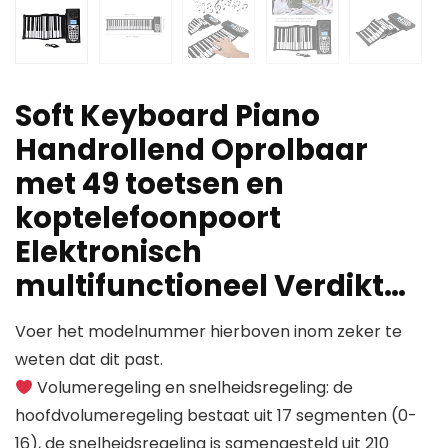
Soft Keyboard Piano
Handrollend Oprolbaar
met 49 toetsen en
koptelefoonpoort
Elektronisch
multifunctioneel Verdikt…
Voer het modelnummer hierboven inom zeker te
weten dat dit past.
Volumeregeling en snelheidsregeling: de
hoofdvolumeregeling bestaat uit 17 segmenten (0-
16), de snelheidsregeling is samengesteld uit 210