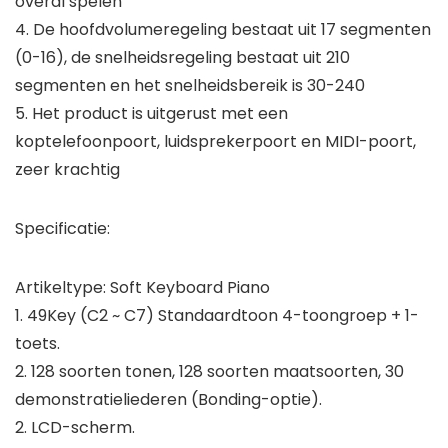
overal spelen
4. De hoofdvolumeregeling bestaat uit 17 segmenten
(0-16), de snelheidsregeling bestaat uit 210
segmenten en het snelheidsbereik is 30-240
5. Het product is uitgerust met een
koptelefoonpoort, luidsprekerpoort en MIDI-poort,
zeer krachtig
Specificatie:
Artikeltype: Soft Keyboard Piano
1. 49Key (C2 ~ C7) Standaardtoon 4-toongroep + 1-
toets.
2. 128 soorten tonen, 128 soorten maatsoorten, 30
demonstratieliederen (Bonding-optie).
2. LCD-scherm.