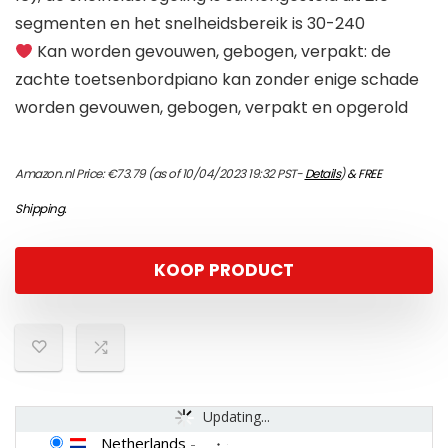
segmenten en het snelheidsbereik is 30-240
Kan worden gevouwen, gebogen, verpakt: de
zachte toetsenbordpiano kan zonder enige schade
worden gevouwen, gebogen, verpakt en opgerold
Amazon.nl Price:
€
73.79
(as of 10/04/2023 19:32 PST-
Details
)
&
FREE
Shipping
.
KOOP PRODUCT
Updating...
Netherlands
-