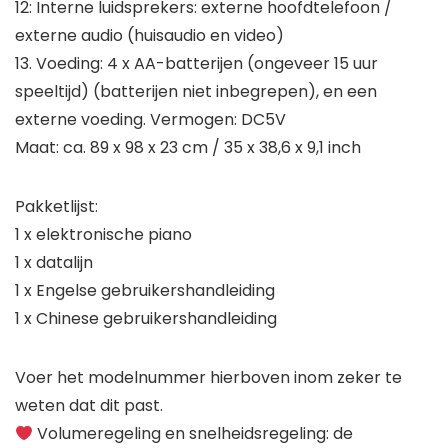
12: Interne luidsprekers: externe hoofdtelefoon /
externe audio (huisaudio en video)
13. Voeding: 4 x AA-batterijen (ongeveer 15 uur
speeltijd) (batterijen niet inbegrepen), en een
externe voeding. Vermogen: DC5V
Maat: ca. 89 x 98 x 23 cm / 35 x 38,6 x 9,1 inch
Pakketlijst:
1 x elektronische piano
1 x datalijn
1 x Engelse gebruikershandleiding
1 x Chinese gebruikershandleiding
Voer het modelnummer hierboven inom zeker te
weten dat dit past.
Volumeregeling en snelheidsregeling: de