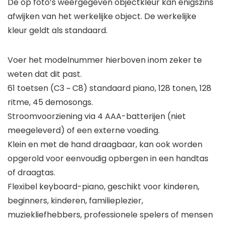
De op foto’s weergegeven objectkleur kan enigszins
afwijken van het werkelijke object. De werkelijke
kleur geldt als standaard.
Voer het modelnummer hierboven inom zeker te
weten dat dit past.
61 toetsen (C3 ~ C8) standaard piano, 128 tonen, 128
ritme, 45 demosongs.
Stroomvoorziening via 4 AAA-batterijen (niet
meegeleverd) of een externe voeding.
Klein en met de hand draagbaar, kan ook worden
opgerold voor eenvoudig opbergen in een handtas
of draagtas.
Flexibel keyboard-piano, geschikt voor kinderen,
beginners, kinderen, familieplezier,
muziekliefhebbers, professionele spelers of mensen