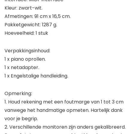
Kleur: zwart-wit.
Afmetingen: 91 cm x 16,5 cm.
Pakketgewicht: 1287 g.
Hoeveelheid: 1 stuk
Verpakkingsinhoud:
1 x piano oprollen.
1 x netadapter.
1 x Engelstalige handleiding.
Opmerking:
1. Houd rekening met een foutmarge van 1 tot 3 cm
vanwege het handmatige opmeten. Hartelijk dank
voor je begrip.
2. Verschillende monitoren zijn anders gekalibreerd.