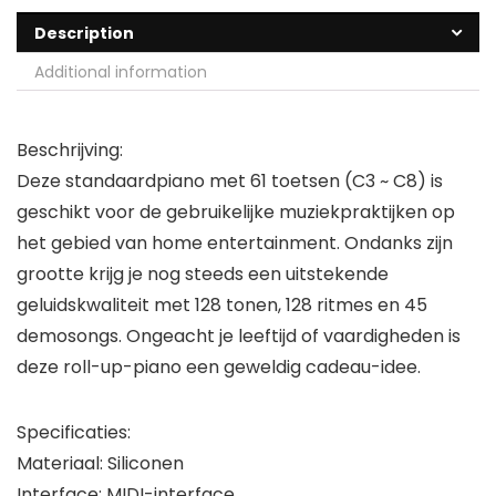
Description
Additional information
Beschrijving:
Deze standaardpiano met 61 toetsen (C3 ~ C8) is
geschikt voor de gebruikelijke muziekpraktijken op
het gebied van home entertainment. Ondanks zijn
grootte krijg je nog steeds een uitstekende
geluidskwaliteit met 128 tonen, 128 ritmes en 45
demosongs. Ongeacht je leeftijd of vaardigheden is
deze roll-up-piano een geweldig cadeau-idee.
Specificaties:
Materiaal: Siliconen
Interface: MIDI-interface