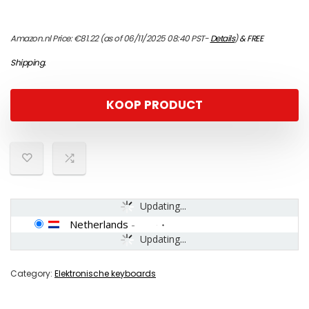
Amazon.nl Price:
€
81.22
(as of 06/11/2025 08:40 PST-
Details
)
&
FREE
Shipping
.
KOOP PRODUCT
Updating...
Netherlands
-
Updating...
Category:
Elektronische keyboards