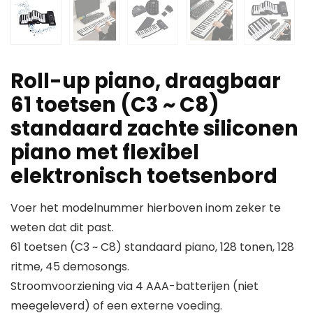
Roll-up piano, draagbaar
61 toetsen (C3 ~ C8)
standaard zachte siliconen
piano met flexibel
elektronisch toetsenbord
Voer het modelnummer hierboven inom zeker te
weten dat dit past.
61 toetsen (C3 ~ C8) standaard piano, 128 tonen, 128
ritme, 45 demosongs.
Stroomvoorziening via 4 AAA-batterijen (niet
meegeleverd) of een externe voeding.