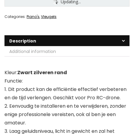
Updating...
Categories:
Piano's
,
Vleugels
Description
Additional information
Kleur:
Zwart zilveren rand
Functie:
1. Dit product kan de efficiëntie effectief verbeteren
en de tijd verlengen. Geschikt voor Pro RC-drone.
2. Eenvoudig te installeren en te verwijderen, zonder
enige professionele vereisten, ook al ben je een
amateur.
3. Laag geluidsniveau, licht in gewicht en zal het