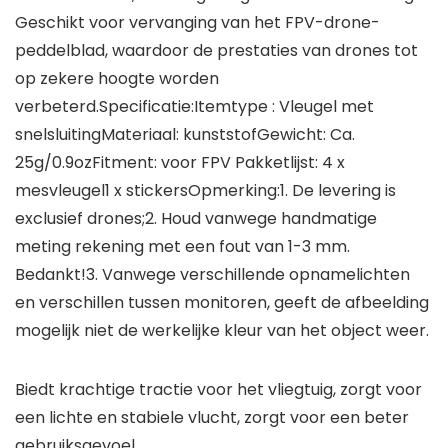
Geschikt voor vervanging van het FPV-drone-
peddelblad, waardoor de prestaties van drones tot
op zekere hoogte worden
verbeterd.Specificatie:Itemtype : Vleugel met
snelsluitingMateriaal: kunststofGewicht: Ca.
25g/0.9ozFitment: voor FPV Pakketlijst: 4 x
mesvleugel1 x stickersOpmerking:1. De levering is
exclusief drones;2. Houd vanwege handmatige
meting rekening met een fout van 1-3 mm.
Bedankt!3. Vanwege verschillende opnamelichten
en verschillen tussen monitoren, geeft de afbeelding
mogelijk niet de werkelijke kleur van het object weer.
Biedt krachtige tractie voor het vliegtuig, zorgt voor
een lichte en stabiele vlucht, zorgt voor een beter
gebruiksgevoel.