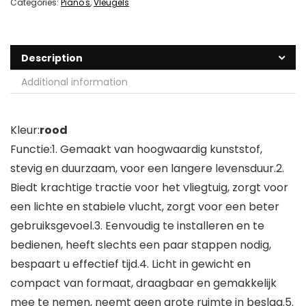
Categories:
Piano's
,
Vleugels
Description
Additional information
Kleur:
rood
Functie:1. Gemaakt van hoogwaardig kunststof,
stevig en duurzaam, voor een langere levensduur.2.
Biedt krachtige tractie voor het vliegtuig, zorgt voor
een lichte en stabiele vlucht, zorgt voor een beter
gebruiksgevoel.3. Eenvoudig te installeren en te
bedienen, heeft slechts een paar stappen nodig,
bespaart u effectief tijd.4. Licht in gewicht en
compact van formaat, draagbaar en gemakkelijk
mee te nemen, neemt geen grote ruimte in beslag.5.