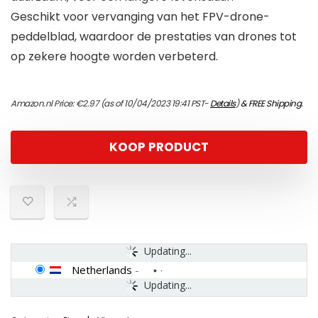
Geschikt voor vervanging van het FPV-drone-
peddelblad, waardoor de prestaties van drones tot
op zekere hoogte worden verbeterd.
Amazon.nl Price:
€
2.97
(as of 10/04/2023 19:41 PST-
Details
)
&
FREE Shipping
.
KOOP PRODUCT
Updating...
Netherlands
-
Updating...