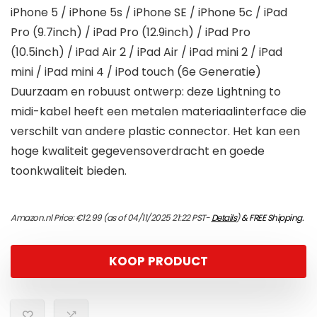
iPhone 5 / iPhone 5s / iPhone SE / iPhone 5c / iPad
Pro (9.7inch) / iPad Pro (12.9inch) / iPad Pro
(10.5inch) / iPad Air 2 / iPad Air / iPad mini 2 / iPad
mini / iPad mini 4 / iPod touch (6e Generatie)
Duurzaam en robuust ontwerp: deze Lightning to
midi-kabel heeft een metalen materiaalinterface die
verschilt van andere plastic connector. Het kan een
hoge kwaliteit gegevensoverdracht en goede
toonkwaliteit bieden.
Amazon.nl Price:
€
12.99
(as of 04/11/2025 21:22 PST-
Details
)
&
FREE Shipping
.
KOOP PRODUCT