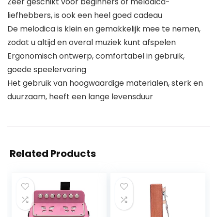
Zeer geschikt voor beginners of melodica-
liefhebbers, is ook een heel goed cadeau
De melodica is klein en gemakkelijk mee te nemen,
zodat u altijd en overal muziek kunt afspelen
Ergonomisch ontwerp, comfortabel in gebruik,
goede speelervaring
Het gebruik van hoogwaardige materialen, sterk en
duurzaam, heeft een lange levensduur
Related Products