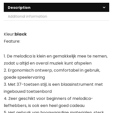
Description
Additional information
Kleur:
black
Feature:
1. De melodica is klein en gemakkelijk mee te nemen,
zodat u altijd en overal muziek kunt afspelen
2. Ergonomisch ontwerp, comfortabel in gebruik,
goede speelervaring
3. Met 37-toetsen stijl, is een blaasinstrument met
ingebouwd toetsenbord
4. Zeer geschikt voor beginners of melodica-
liefhebbers, is ook een heel goed cadeau
5. Het gebruik van hoogwaardige materialen, sterk