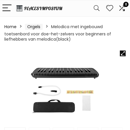
0
Home
Orgels
Melodica met ingebouwd
toetsenbord voor doe-het-zelvers voor beginners of
liefhebbers van melodica(black)