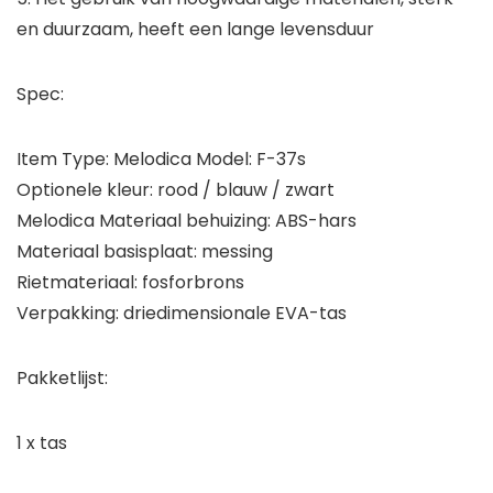
en duurzaam, heeft een lange levensduur
Spec:
Item Type: Melodica Model: F-37s
Optionele kleur: rood / blauw / zwart
Melodica Materiaal behuizing: ABS-hars
Materiaal basisplaat: messing
Rietmateriaal: fosforbrons
Verpakking: driedimensionale EVA-tas
Pakketlijst:
1 x tas