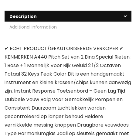
Description
Additional information
✔ ECHT PRODUCT/GEAUTORISEERDE VERKOPER ✔
KENMERKEN A440 Pitch Set van 2 Bina Special Rieten:
1 Base + 1 Mannelijk Voor Rijk Geluid 2 1/2 Octaven
Totaal 32 Keys Teak Color Dit is een handgemaakt
instrument en kleine krassen/chips kunnen aanwezig
zijn. Instant Response Toetsenbord – Geen Lag Tijd
Dubbele Vouw Balg Voor Gemakkelijk Pompen en
Consistent Duurzaam Luchtlekken worden
gecontroleerd op langer behoud Heldere
vernikkelde messing knoppen Draagbare vouwdoos
Type Harmoniumglas Jaali op sleutels gemaakt met