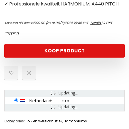
✔ Professionele kwaliteit HARMONIUM, A440 PITCH
Amazon.nl Price:
€
599.00
(as of 06/11/2025 18:46 PST-
Details
)
&
FREE
Shipping
.
KOOP PRODUCT
Updating...
Netherlands
-
Updating...
Categories:
Folk en wereldmuziek
,
Harmoniums