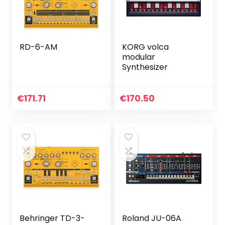
RD-6-AM
KORG volca
modular
Synthesizer
€
171.71
€
170.50
Behringer TD-3-
Roland JU-06A