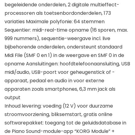
begeleidende onderdelen, 2 digitale multieffect-
processoren als toetsenbordonderdelen, 173
variaties Maximale polyfonie: 64 stemmen
Sequentier: midi-real-time opname (16 sporen, max.
999 nummers), sequentie-weergave incl. live
bijbehorende onderdelen, ondersteunt standaard
Midi File (SMF 0 en 1) in de weergave en SMF 0 in de
opname Aansluitingen: hoofdtelefoonaansluiting, USB
midi/audio, USB-poort voor geheugenstick of -
apparaat, pedaal en audio in voor externe
apparaten zoals smartphones, 6,3 mm jack als
output
Inhoud levering: voeding (12 V) voor duurzame
stroomvoorziening, bliksemstart, gratis online
softwarepakket: toegang tot de geluidsdatabase in
de Piano Sound-module-app “KORG Module” +