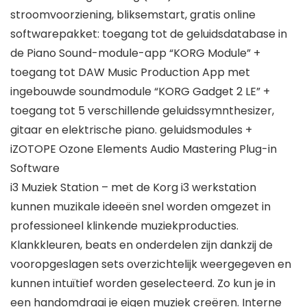
stroomvoorziening, bliksemstart, gratis online
softwarepakket: toegang tot de geluidsdatabase in
de Piano Sound-module-app “KORG Module” +
toegang tot DAW Music Production App met
ingebouwde soundmodule “KORG Gadget 2 LE” +
toegang tot 5 verschillende geluidssymnthesizer,
gitaar en elektrische piano. geluidsmodules +
iZOTOPE Ozone Elements Audio Mastering Plug-in
Software
i3 Muziek Station – met de Korg i3 werkstation
kunnen muzikale ideeën snel worden omgezet in
professioneel klinkende muziekproducties.
Klankkleuren, beats en onderdelen zijn dankzij de
vooropgeslagen sets overzichtelijk weergegeven en
kunnen intuïtief worden geselecteerd. Zo kun je in
een handomdraai je eigen muziek creëren. Interne