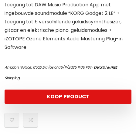
toegang tot DAW Music Production App met
ingebouwde soundmodule “KORG Gadget 2 LE” +
toegang tot 5 verschillende geluidssymnthesizer,
gitaar en elektrische piano. geluidsmodules +
iZOTOPE Ozone Elements Audio Mastering Plug-in
Software
Amazon.nl Price:
€
520.00
(as of 06/11/2025 11:00 PST-
Details
)
&
FREE
Shipping
.
KOOP PRODUCT