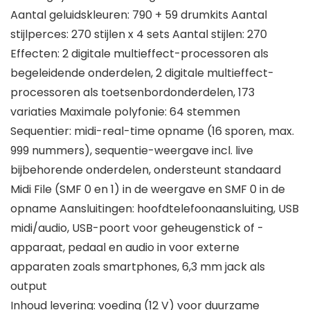
Aantal geluidskleuren: 790 + 59 drumkits Aantal
stijlperces: 270 stijlen x 4 sets Aantal stijlen: 270
Effecten: 2 digitale multieffect-processoren als
begeleidende onderdelen, 2 digitale multieffect-
processoren als toetsenbordonderdelen, 173
variaties Maximale polyfonie: 64 stemmen
Sequentier: midi-real-time opname (16 sporen, max.
999 nummers), sequentie-weergave incl. live
bijbehorende onderdelen, ondersteunt standaard
Midi File (SMF 0 en 1) in de weergave en SMF 0 in de
opname Aansluitingen: hoofdtelefoonaansluiting, USB
midi/audio, USB-poort voor geheugenstick of -
apparaat, pedaal en audio in voor externe
apparaten zoals smartphones, 6,3 mm jack als
output
Inhoud levering: voeding (12 V) voor duurzame