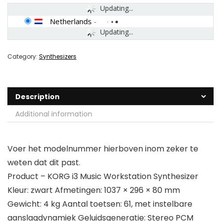
Updating...
Netherlands
-
Updating...
Category:
Synthesizers
Description
Additional information
Voer het modelnummer hierboven inom zeker te
weten dat dit past.
Product – KORG i3 Music Workstation Synthesizer
Kleur: zwart Afmetingen: 1037 × 296 × 80 mm
Gewicht: 4 kg Aantal toetsen: 61, met instelbare
aanslagdynamiek Geluidsgeneratie: Stereo PCM