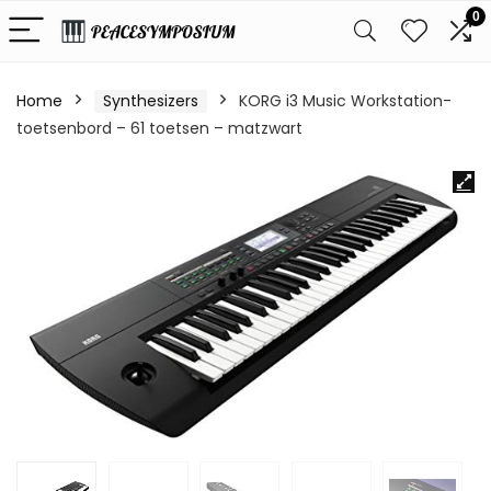
0
Home
Synthesizers
KORG i3 Music Workstation-
toetsenbord – 61 toetsen – matzwart