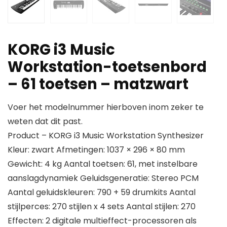
KORG i3 Music
Workstation-toetsenbord
– 61 toetsen – matzwart
Voer het modelnummer hierboven inom zeker te
weten dat dit past.
Product – KORG i3 Music Workstation Synthesizer
Kleur: zwart Afmetingen: 1037 × 296 × 80 mm
Gewicht: 4 kg Aantal toetsen: 61, met instelbare
aanslagdynamiek Geluidsgeneratie: Stereo PCM
Aantal geluidskleuren: 790 + 59 drumkits Aantal
stijlperces: 270 stijlen x 4 sets Aantal stijlen: 270
Effecten: 2 digitale multieffect-processoren als