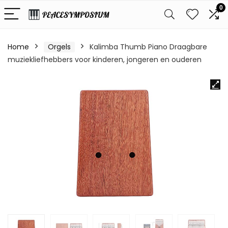
0
Home
Orgels
Kalimba Thumb Piano Draagbare
muziekliefhebbers voor kinderen, jongeren en ouderen