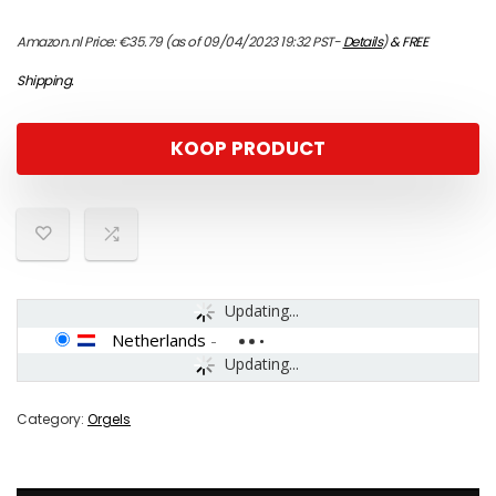
Amazon.nl Price:
€
35.79
(as of 09/04/2023 19:32 PST-
Details
)
&
FREE
Shipping
.
KOOP PRODUCT
Updating...
Netherlands
-
Updating...
Category:
Orgels