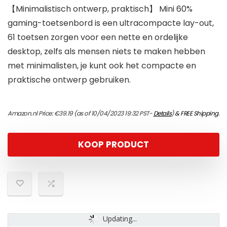
【Minimalistisch ontwerp, praktisch】 Mini 60%
gaming-toetsenbord is een ultracompacte lay-out,
61 toetsen zorgen voor een nette en ordelijke
desktop, zelfs als mensen niets te maken hebben
met minimalisten, je kunt ook het compacte en
praktische ontwerp gebruiken.
Amazon.nl Price:
€
39.19
(as of 10/04/2023 19:32 PST-
Details
)
&
FREE Shipping
.
KOOP PRODUCT
Updating...