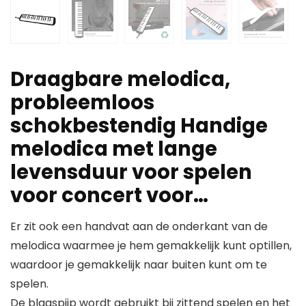
Draagbare melodica,
probleemloos
schokbestendig Handige
melodica met lange
levensduur voor spelen
voor concert voor…
Er zit ook een handvat aan de onderkant van de
melodica waarmee je hem gemakkelijk kunt optillen,
waardoor je gemakkelijk naar buiten kunt om te
spelen.
De blaaspijp wordt gebruikt bij zittend spelen en het