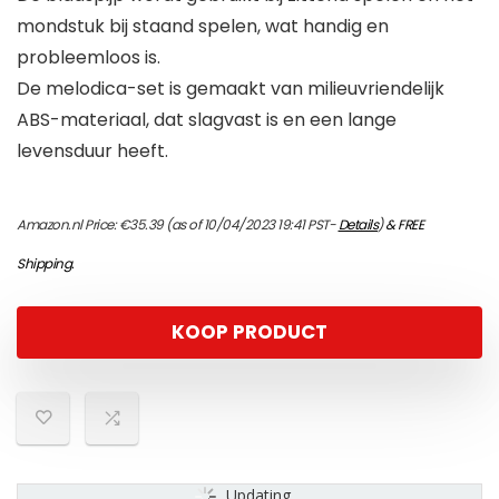
mondstuk bij staand spelen, wat handig en
probleemloos is.
De melodica-set is gemaakt van milieuvriendelijk
ABS-materiaal, dat slagvast is en een lange
levensduur heeft.
Amazon.nl Price:
€
35.39
(as of 10/04/2023 19:41 PST-
Details
)
&
FREE
Shipping
.
KOOP PRODUCT
Updating...