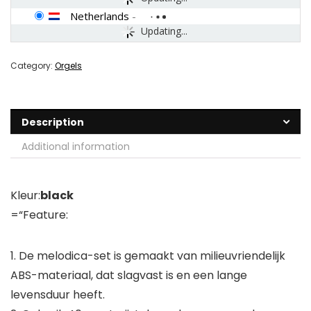
Netherlands
-
Updating...
Category:
Orgels
Description
Additional information
Kleur:
black
=“Feature:
1. De melodica-set is gemaakt van milieuvriendelijk
ABS-materiaal, dat slagvast is en een lange
levensduur heeft.