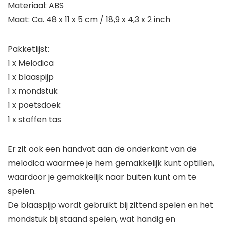
Materiaal: ABS
Maat: Ca. 48 x 11 x 5 cm / 18,9 x 4,3 x 2 inch
Pakketlijst:
1 x Melodica
1 x blaaspijp
1 x mondstuk
1 x poetsdoek
1 x stoffen tas
Er zit ook een handvat aan de onderkant van de
melodica waarmee je hem gemakkelijk kunt optillen,
waardoor je gemakkelijk naar buiten kunt om te
spelen.
De blaaspijp wordt gebruikt bij zittend spelen en het
mondstuk bij staand spelen, wat handig en