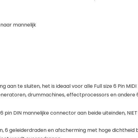
 naar mannelijk
 aan te sluiten, het is ideaal voor alle Full size 6 Pin MI
neratoren, drummachines, effectprocessors en andere 6 
6 pin DIN mannelijke connector aan beide uiteinden, NIET
, 6 geleiderdraden en afscherming met hoge dichtheid bi