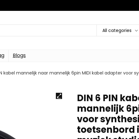
All categories
ag
Blogs
IN kabel mannelijk naar mannelijk 6pin MIDI kabel adapter voor
DIN 6 PIN kab
mannelijk 6p
voor synthes
toetsenbord