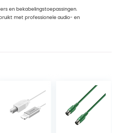
kers en bekabelingstoepassingen.
bruikt met professionele audio- en