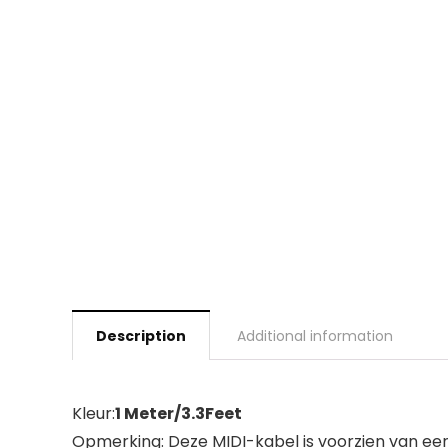
Description
Additional information
Kleur:
1 Meter/3.3Feet
Opmerking: Deze MIDI-kabel is voorzien van een 