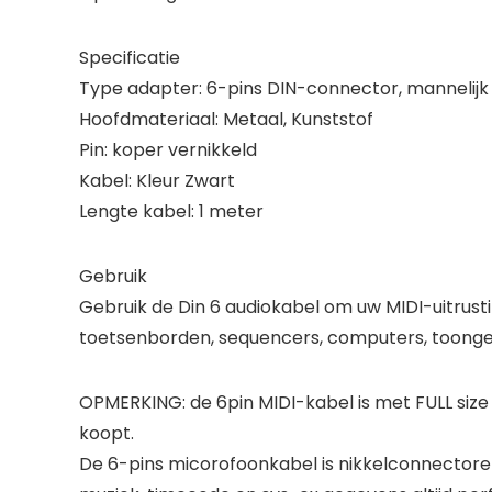
Specificatie
Type adapter: 6-pins DIN-connector, mannelijk
Hoofdmateriaal: Metaal, Kunststof
Pin: koper vernikkeld
Kabel: Kleur Zwart
Lengte kabel: 1 meter
Gebruik
Gebruik de Din 6 audiokabel om uw MIDI-uitrusting
toetsenborden, sequencers, computers, toonge
OPMERKING: de 6pin MIDI-kabel is met FULL size 
koopt.
De 6-pins micorofoonkabel is nikkelconnectoren