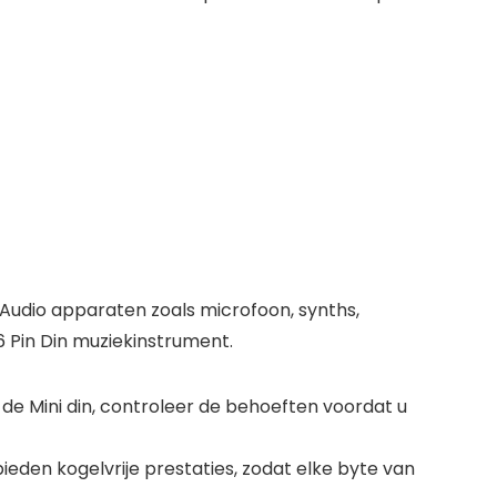
DI Audio apparaten zoals microfoon, synths,
Pin Din muziekinstrument.
 de Mini din, controleer de behoeften voordat u
eden kogelvrije prestaties, zodat elke byte van