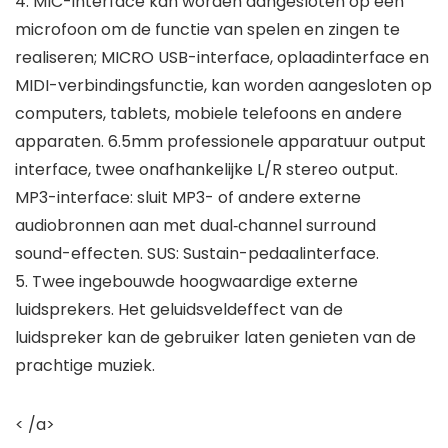
4. MIC-interface kan worden aangesloten op een
microfoon om de functie van spelen en zingen te
realiseren; MICRO USB-interface, oplaadinterface en
MIDI-verbindingsfunctie, kan worden aangesloten op
computers, tablets, mobiele telefoons en andere
apparaten. 6.5mm professionele apparatuur output
interface, twee onafhankelijke L/R stereo output.
MP3-interface: sluit MP3- of andere externe
audiobronnen aan met dual‑channel surround
sound-effecten. SUS: Sustain-pedaalinterface.
5. Twee ingebouwde hoogwaardige externe
luidsprekers. Het geluidsveldeffect van de
luidspreker kan de gebruiker laten genieten van de
prachtige muziek.
< /a>