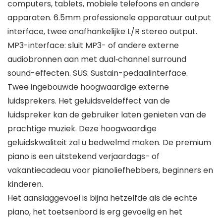
computers, tablets, mobiele telefoons en andere
apparaten. 6.5mm professionele apparatuur output
interface, twee onafhankelijke L/R stereo output.
MP3-interface: sluit MP3- of andere externe
audiobronnen aan met dual‑channel surround
sound-effecten. SUS: Sustain-pedaalinterface.
Twee ingebouwde hoogwaardige externe
luidsprekers. Het geluidsveldeffect van de
luidspreker kan de gebruiker laten genieten van de
prachtige muziek. Deze hoogwaardige
geluidskwaliteit zal u bedwelmd maken. De premium
piano is een uitstekend verjaardags- of
vakantiecadeau voor pianoliefhebbers, beginners en
kinderen.
Het aanslaggevoel is bijna hetzelfde als de echte
piano, het toetsenbord is erg gevoelig en het