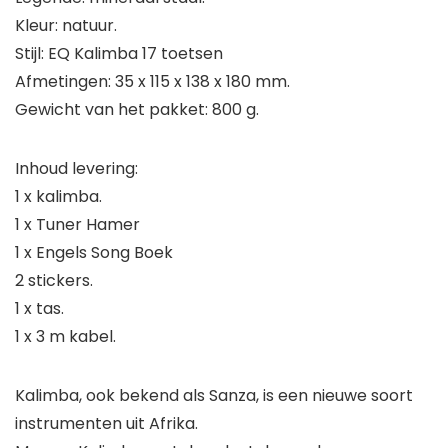
Kleur: natuur.
Stijl: EQ Kalimba 17 toetsen
Afmetingen: 35 x 115 x 138 x 180 mm.
Gewicht van het pakket: 800 g.
Inhoud levering:
1 x kalimba.
1 x Tuner Hamer
1 x Engels Song Boek
2 stickers.
1 x tas.
1 x 3 m kabel.
Kalimba, ook bekend als Sanza, is een nieuwe soort
instrumenten uit Afrika.