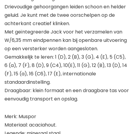
Drievoudige gehoorgangen leiden schoon en helder
geluid. Je kunt met de twee oorschelpen op de
achterkant creatief klinken.
Met geïntegreerde Jack voor het verzamelen van
W/6,35 mm eindpennen kan bij openbare uitvoering
op een versterker worden aangesloten.
Gemakkelijk te leren: 1 (D), 2 (B), 3 (G), 4 (E), 5 (C5),
6 (a), 7 (F), 8 (D), 9 (C4), 10(E), 11 (G), 12 (B), 13 (D), 14
(F), 15 (a), 16 (C6), 17 (E), internationale
standaardinstelling.
Draagbaar: klein formaat en een draagbare tas voor
eenvoudig transport en opslag.
Merk: Muspor
Materiaal: acaciahout.
Legende: mineraal staal.