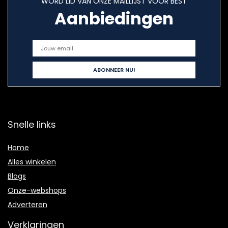
WORD LID VAN ONZE MAILLIJST VOOR BEST
Aanbiedingen
Snelle links
Home
Alles winkelen
Blogs
Onze-webshops
Adverteren
Verklaringen