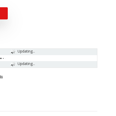
Updating...
Updating...
ds