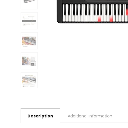
Description
Additional information