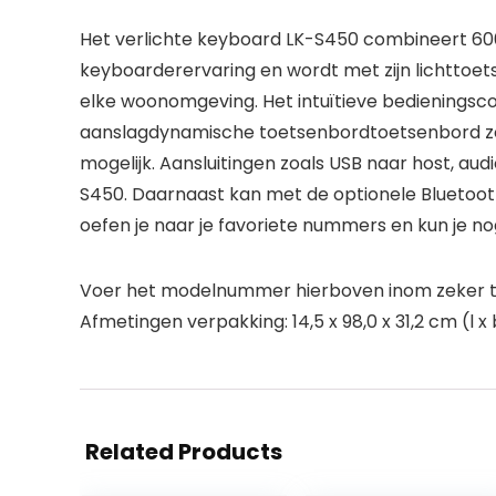
Het verlichte keyboard LK-S450 combineert 60
keyboarderervaring en wordt met zijn lichttoetse
elke woonomgeving. Het intuïtieve bedieningsco
aanslagdynamische toetsenbordtoetsenbord zo
mogelijk. Aansluitingen zoals USB naar host, au
S450. Daarnaast kan met de optionele Bluetoot
oefen je naar je favoriete nummers en kun je no
Voer het modelnummer hierboven inom zeker te
Afmetingen verpakking: 14,5 x 98,0 x 31,2 cm (l x 
Related Products