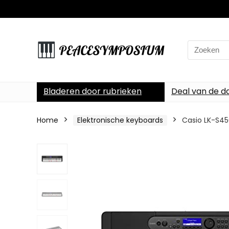
Search
for:
Bladeren door rubrieken
Deal van de d
Home
Elektronische keyboards
Casio LK-S45