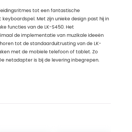
idingsritmes tot een fantastische
keyboardspel. Met zijn unieke design past hij in
uke functies van de LK-S450. Het
imaal de implementatie van muzikale ideeën
horen tot de standaarduitrusting van de LK-
en met de mobiele telefoon of tablet. Zo
e netadapter is bij de levering inbegrepen.