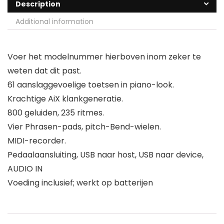
Description
Additional information
Voer het modelnummer hierboven inom zeker te
weten dat dit past.
61 aanslaggevoelige toetsen in piano-look.
Krachtige AiX klankgeneratie.
800 geluiden, 235 ritmes.
Vier Phrasen-pads, pitch-Bend-wielen.
MIDI-recorder.
Pedaalaansluiting, USB naar host, USB naar device,
AUDIO IN
Voeding inclusief; werkt op batterijen