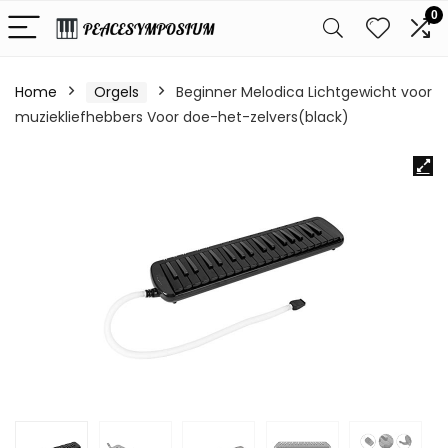
0
Home
Orgels
Beginner Melodica Lichtgewicht voor
muziekliefhebbers Voor doe-het-zelvers(black)