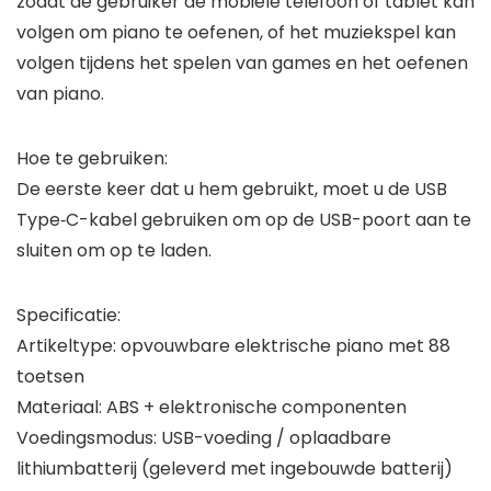
zodat de gebruiker de mobiele telefoon of tablet kan
volgen om piano te oefenen, of het muziekspel kan
volgen tijdens het spelen van games en het oefenen
van piano.
Hoe te gebruiken:
De eerste keer dat u hem gebruikt, moet u de USB
Type‑C-kabel gebruiken om op de USB-poort aan te
sluiten om op te laden.
Specificatie:
Artikeltype: opvouwbare elektrische piano met 88
toetsen
Materiaal: ABS + elektronische componenten
Voedingsmodus: USB-voeding / oplaadbare
lithiumbatterij (geleverd met ingebouwde batterij)