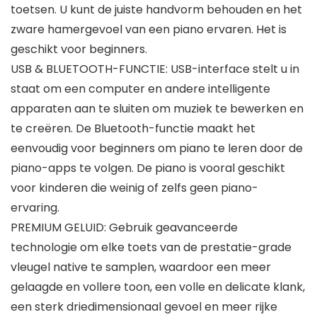
toetsen. U kunt de juiste handvorm behouden en het
zware hamergevoel van een piano ervaren. Het is
geschikt voor beginners.
USB & BLUETOOTH-FUNCTIE: USB-interface stelt u in
staat om een ​​computer en andere intelligente
apparaten aan te sluiten om muziek te bewerken en
te creëren. De Bluetooth-functie maakt het
eenvoudig voor beginners om piano te leren door de
piano-apps te volgen. De piano is vooral geschikt
voor kinderen die weinig of zelfs geen piano-
ervaring.
PREMIUM GELUID: Gebruik geavanceerde
technologie om elke toets van de prestatie-grade
vleugel native te samplen, waardoor een meer
gelaagde en vollere toon, een volle en delicate klank,
een sterk driedimensionaal gevoel en meer rijke