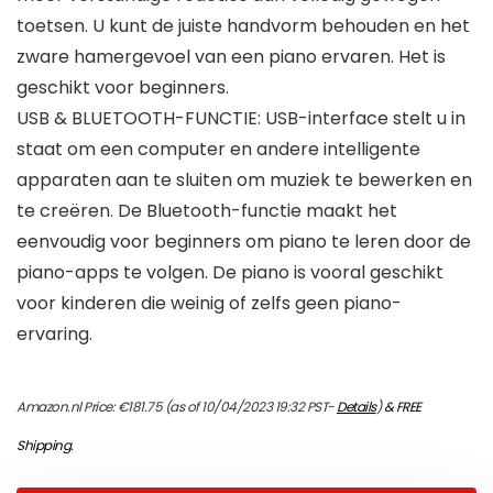
toetsen. U kunt de juiste handvorm behouden en het
zware hamergevoel van een piano ervaren. Het is
geschikt voor beginners.
USB & BLUETOOTH-FUNCTIE: USB-interface stelt u in
staat om een ​​computer en andere intelligente
apparaten aan te sluiten om muziek te bewerken en
te creëren. De Bluetooth-functie maakt het
eenvoudig voor beginners om piano te leren door de
piano-apps te volgen. De piano is vooral geschikt
voor kinderen die weinig of zelfs geen piano-
ervaring.
Amazon.nl Price:
€
181.75
(as of 10/04/2023 19:32 PST-
Details
)
&
FREE
Shipping
.