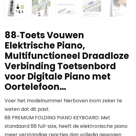
88‑Toets Vouwen
Elektrische Piano,
Multifunctioneel Draadloze
Verbinding Toetsenbord
voor Digitale Piano met
Oortelefoon…
Voer het modelnummer hierboven inom zeker te
weten dat dit past.
88 PREMIUM FOLDING PIANO KEYBOARD: Met
standaard 88 full-size, heeft de elektronische piano
meer verstandige reacties dan volledig gewogen