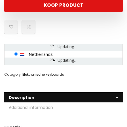
KOOP PRODUCT
Updating...
Netherlands
-
Updating...
Category:
Elektronische keyboards
Description
Additional information