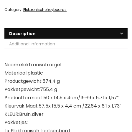
Category:
Elektronische keyboards
Description
Additional information
Naam:elektronisch orgel
Materiaal:plastic
Productgewicht:574,4 g
Pakketgewicht:755,4 g
Productformaat:50 x 14,5 x 4cm/19.69 x 5,71 x 1,57″
Kleurvak Maat:57,5​x 15,5 x 4,4 cm /22.64 x 6.1 x 1,73″
KLEUR:Bruin,zilver
Pakketjes:
1 x Elektronisch toetsenbord