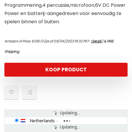
Programmering,4 percussie,microfoon,6V DC Power
Power en batterij-aangedreven voor eenvoudig te
spelen binnen of buiten.
Amazon.nl Price:
€
139.13
(as of 09/04/2023 19:32 PST-
Details
)
&
FREE
Shipping
.
KOOP PRODUCT
Updating...
Netherlands
-
Updating...