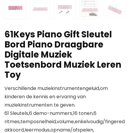
61Keys Piano Gift Sleutel
Bord Piano Draagbare
Digitale Muziek
Toetsenbord Muziek Leren
Toy
Verschillende muziekinstrumentengeluid,om
kinderen de kennis en ervaring van
muziekinstrumenten te geven.
61 Sleutels,6 demo-nummers,16 tonen,6
ritmes,temposnelheid,volume,enkelvoudig/fingered
akkoord,leermodus,opname/afspelen,