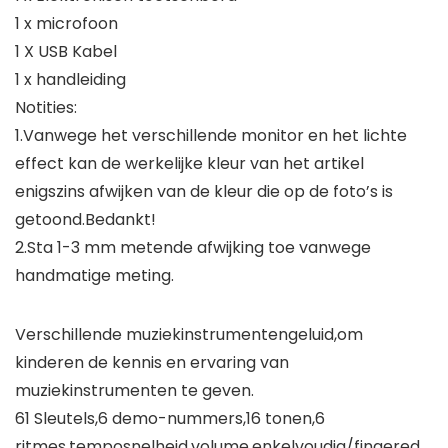
1 x microfoon
1 X USB Kabel
1 x handleiding
Notities:
1.Vanwege het verschillende monitor en het lichte
effect kan de werkelijke kleur van het artikel
enigszins afwijken van de kleur die op de foto’s is
getoond.Bedankt!
2.Sta 1-3 mm metende afwijking toe vanwege
handmatige meting.
Verschillende muziekinstrumentengeluid,om
kinderen de kennis en ervaring van
muziekinstrumenten te geven.
61 Sleutels,6 demo-nummers,16 tonen,6
ritmes,temposnelheid,volume,enkelvoudig/fingered