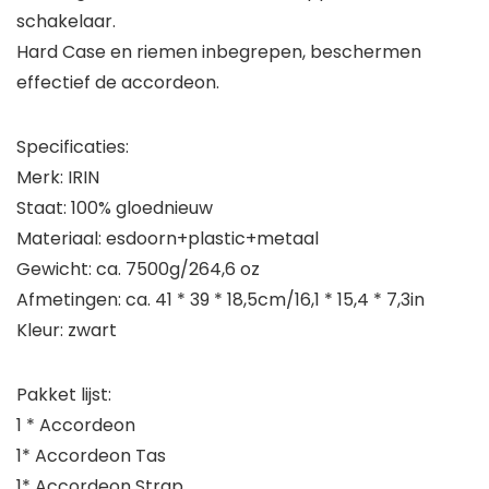
schakelaar.
Hard Case en riemen inbegrepen, beschermen
effectief de accordeon.
Specificaties:
Merk: IRIN
Staat: 100% gloednieuw
Materiaal: esdoorn+plastic+metaal
Gewicht: ca. 7500g/264,6 oz
Afmetingen: ca. 41 * 39 * 18,5cm/16,1 * 15,4 * 7,3in
Kleur: zwart
Pakket lijst:
1 * Accordeon
1* Accordeon Tas
1* Accordeon Strap