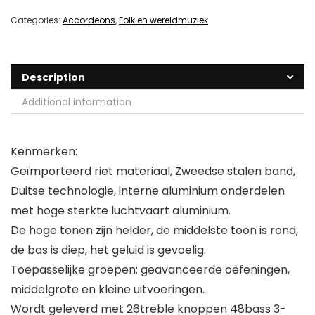
Categories:
Accordeons
,
Folk en wereldmuziek
Description
Additional information
Kenmerken:
Geïmporteerd riet materiaal, Zweedse stalen band,
Duitse technologie, interne aluminium onderdelen
met hoge sterkte luchtvaart aluminium.
De hoge tonen zijn helder, de middelste toon is rond,
de bas is diep, het geluid is gevoelig.
Toepasselijke groepen: geavanceerde oefeningen,
middelgrote en kleine uitvoeringen.
Wordt geleverd met 26treble knoppen 48bass 3-