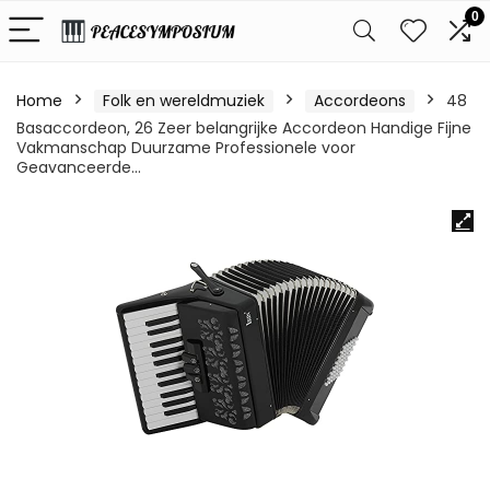
0
Home
Folk en wereldmuziek
Accordeons
48
Basaccordeon, 26 Zeer belangrijke Accordeon Handige Fijne
Vakmanschap Duurzame Professionele voor
Geavanceerde…