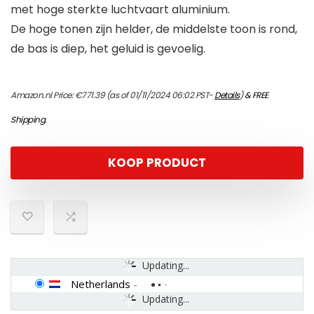
met hoge sterkte luchtvaart aluminium.
De hoge tonen zijn helder, de middelste toon is rond,
de bas is diep, het geluid is gevoelig.
Amazon.nl Price:
€
771.39
(as of 01/11/2024 06:02 PST-
Details
)
&
FREE
Shipping
.
KOOP PRODUCT
Updating...
Netherlands
-
Updating...